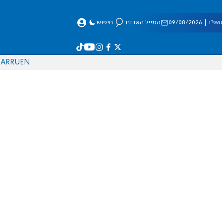
 09/08/2026
המייל האדום
חיפוש
AR
RU
EN