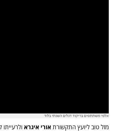
אלפי משתתפים בריקוד דגלים השנתי בלוד
מזל טוב ליועץ התקשורת
אורי איגרא
ולרעייתו 