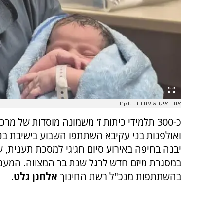
אורי איגרא עם התינוקת
כ-300 תלמידי כיתות ז' משמונה מוסדות של מרכ
ואולפנות בני עקיבא השתתפו השבוע בישיבת בנ
יבנה בחיפה באירוע סיום חגיגי למסכת תענית, 
במסגרת מיזם חדש לרגל שנת בר המצווה. המעמ
בהשתתפות מנכ"ל רשת החינוך
אלחנן גלט
.