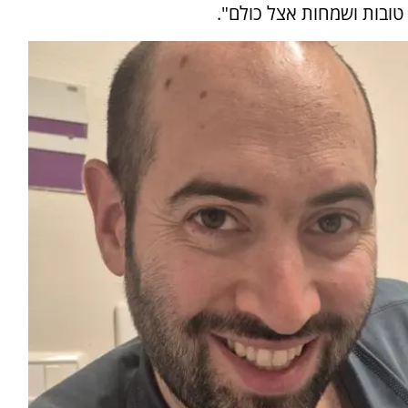
טובות ושמחות אצל כולם".