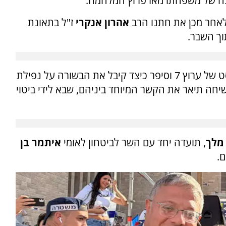
 של משפחתו מאז פרוץ המלחמה.
אחר מכן את חתנו הרב
אהרון אנקרי
ז"ל בתאונת
וך השבר.
התארח השבוע בפודקאסט של ערוץ 7 וסיפר כיצד קיבל את הבשורה על נפילת
שיחה תיאר את הקשר המיוחד ביניהם, שבא לידי ביטוי
 מלך
, תועדה יחד עם השר לביטחון לאומי
איתמר בן
ם.