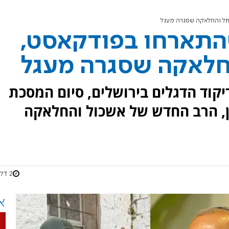
 שהתארחו בפודקאסט,
חלאקה שסגרה מעגל
קוד הדגלים בירושלים, סיום המסכת
ין, הרב החדש של אשכול והחלאקה
2 דקות
א