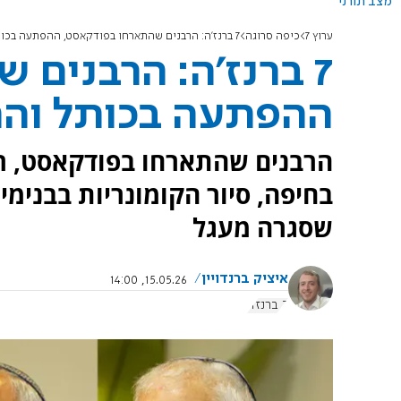
מצב תורני
ערוץ 7
כיפה סרוגה
7 ברנז'ה: הרבנים שהתארחו בפודקאסט, ההפתעה בכותל והחלאקה שסגרה מעגל
7 ברנז'ה: הרבנים
ההפתעה בכותל וה
הרבנים שהתארחו בפודקאסט, רי
בחיפה, סיור הקומונריות בבנימ
שסגרה מעגל
איציק ברנדויין
15.05.26, 14:00
7 ברנז'ה