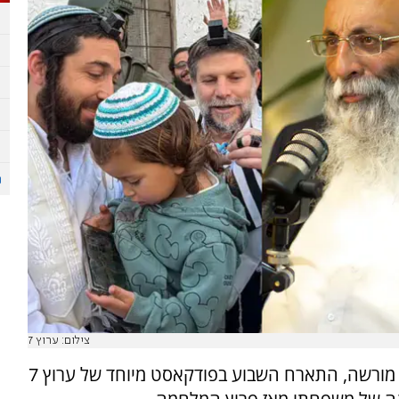
צילום: ערוץ 7
, מרבני מכון מאיר ותלמוד תורה מורשה, התארח השבוע בפודקאסט מיוחד של ערוץ 7