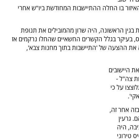
 האיזור בו החלה ההתיישבות המחודשת ביו"ש אחרי
 בגין הראשונה, היה שרון מהמובילים את תנופת
ס, בעיקר בגלל הקשרים החשאיים שהחלו נרקמים אז
ה את ההצעה של 'התיישבות בתוך מחנות צבא',
את היישובים
ת צה"ל -
וצצו על כי
י'.
זה אחר זה,
. גרעין
יבה, היה
 טירוני