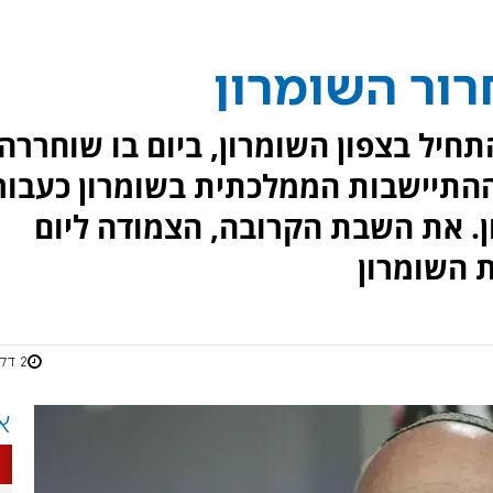
רור השומרון
חיל בצפון השומרון, ביום בו שוחררה
ההתיישבות הממלכתית בשומרון כעבור
ון. את השבת הקרובה, הצמודה ליום
ת השומרון
2 דקות
א