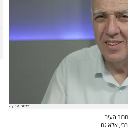
צילום: ערוץ 7
ים לא רק לשחרור העיר
בי, אלא גם