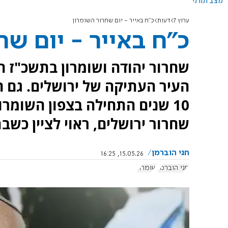
מצב תורני
ערוץ 7
דעות
כ"ח באייר - יום שחרור השומרון
כ"ח באייר - יום שח
שחרור יהודה ושומרון בתשכ"ז הת
העיר העתיקה של ירושלים. גם 
10 שנים התחילה בצפון השומר
שחרור ירושלים, ראוי לציין כשב
חגי הוברמן
15.05.26, 16:25
חגי הוברמן
שומרון