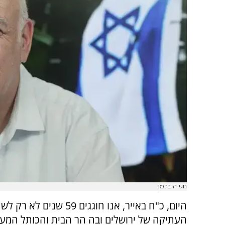
חגי הוברמן
היום, כ"ח באייר, אנו חוגגים 59 שנ
העתיקה של ירושלים ובה הר הבית והכותל המער