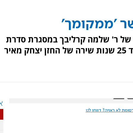
ר 'ממקומך'
של ר' שלמה קרליבך במסגרת סדרת
ההופעות 'הלפגוט וחברים' לכבוד 25 שנות שירה של החזן יצחק מאיר
א
ומת לא ראויה? דווחו לנו