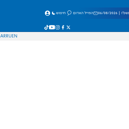
 06/08/2026
המייל האדום
חיפוש
AR
RU
EN