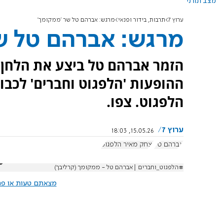
מצב תורני
ערוץ 7
תרבות, בידור ופנאי
מרגש: אברהם טל שר 'ממקומך'
מרגש: אברהם טל ש
הזמר אברהם טל ביצע את הלחן 
הלפגוט. צפו.
ערוץ 7
15.05.26, 18:03
אברהם טל
יצחק מאיר הלפגוט
#הלפגוט_וחברים |אברהם טל - ממקומך (קרליבך)
מצאתם טעות או פרס