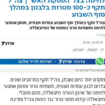
לחימה בצל 'הפסקת האש' | צה"ל
תקף כ-100 מטרות בלבנון במהלך
סוף השבוע
צה"ל תקף במהלך סוף השבוע עמדות תצפית, מחסן אמצעי
לחימה ותשתיות טרור נוספות של החיזבאללה
ערוץ 7
16.05.26, 20:24
צה"ל
חיזבאללה
דרום לבנון
תקיפות צה"ל במרחב צור
מוקדם יותר היום (שבת), צה"ל תקף במרחבים שונים
בדרום לבנון עמדות תצפית, תשתיות טרור ומחסן אמצעי
לחימה של ארגון הטרור חיזבאללה, מהם מחבלי
חיזבאללה קידמו מתווי טרור נגד כוחות צה"ל ומדינת