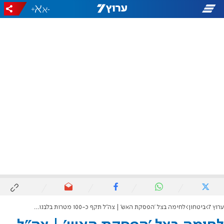
+
-
ערוץ 7
ביטחון
לחימה בצל 'הפסקת האש' | צה"ל תקף כ-100 מטרות בלבנון במהלך סוף השבוע