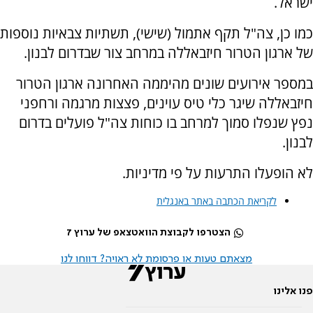
ישראל.
כמו כן, צה"ל תקף אתמול (שישי), תשתיות צבאיות נוספות
של ארגון הטרור חיזבאללה במרחב צור שבדרום לבנון.
במספר אירועים שונים מהיממה האחרונה ארגון הטרור
חיזבאללה שיגר כלי טיס עוינים, פצצות מרגמה ורחפני
נפץ שנפלו סמוך למרחב בו כוחות צה"ל פועלים בדרום
לבנון.
לא הופעלו התרעות על פי מדיניות.
לקריאת הכתבה באתר באנגלית
הצטרפו לקבוצת הוואטצאפ של ערוץ 7
מצאתם טעות או פרסומת לא ראויה? דווחו לנו
פנו אלינו