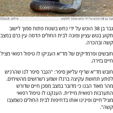
גבר בן 38 הוכש על ידי נחש סמוך לתקוע
צילום: iStock
גבר בן 38 הוכש על ידי נחש בשטח פתוח סמוך לישוב
תקוע בגוש עציון ופונה לבית החולים הדסה עין כרם במצב
קשה ובהכרה.
חובשים ופרמדיקים של מד"א העניקו לו טיפול רפואי מציל
חיים בזירה.
חובש מד"א שריף עליאן סיפר: "הגבר סיפר לנו שהרגיש
לפתע תחושת עקיצה ברגלו ושמע רשרושים מהשיחים.
מהר מאוד הבנו כי מדובר במצב מסכן חיים שדורש
התערבות רפואית מיידית. הענקנו לו טיפול רפואי
מציל־חיים ופינינו אותו בדחיפות לבית החולים כשמצבו
קשה".