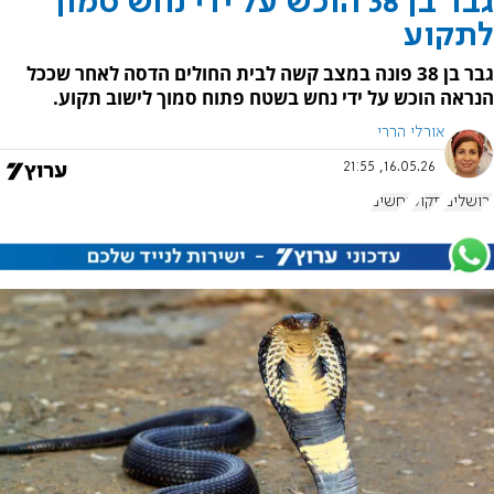
גבר בן 38 הוכש על ידי נחש סמוך
לתקוע
גבר בן 38 פונה במצב קשה לבית החולים הדסה לאחר שככל
הנראה הוכש על ידי נחש בשטח פתוח סמוך לישוב תקוע.
אורלי הררי
16.05.26, 21:55
ירושלים
תקוע
נחשים