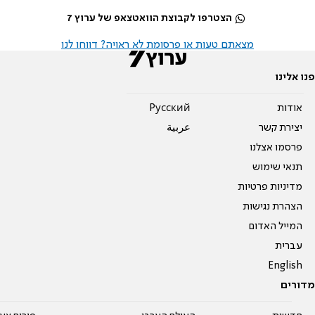
הצטרפו לקבוצת הוואטצאפ של ערוץ 7
מצאתם טעות או פרסומת לא ראויה? דווחו לנו
פנו אלינו
אודות
Pусский
יצירת קשר
عربية
פרסמו אצלנו
תנאי שימוש
מדיניות פרטיות
הצהרת נגישות
המייל האדום
עברית
English
מדורים