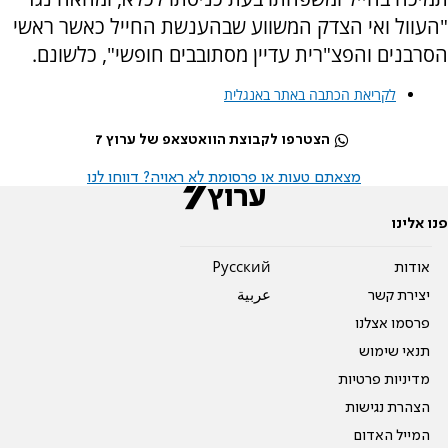
"העוול ואי הצדק המשווע שבהענשת החייל כאשר ראשי
הסרבנים והפצ"רית עדיין מסתובבים חופשי", כלשונם.
לקריאת הכתבה באתר באנגלית
הצטרפו לקבוצת הוואטצאפ של ערוץ 7
מצאתם טעות או פרסומת לא ראויה? דווחו לנו
פנו אלינו
אודות
Pусский
יצירת קשר
عربية
פרסמו אצלנו
תנאי שימוש
מדיניות פרטיות
הצהרת נגישות
המייל האדום