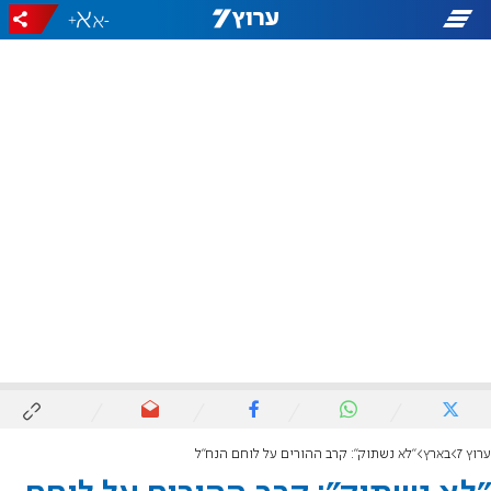
+
-
ערוץ 7
בארץ
"לא נשתוק": קרב ההורים על לוחם הנח"ל