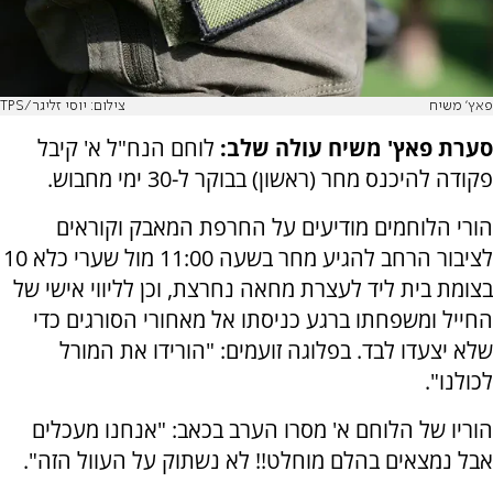
פאץ' משיח
צילום: יוסי זליגר/TPS
סערת פאץ' משיח עולה שלב:
לוחם הנח"ל א' קיבל
פקודה להיכנס מחר (ראשון) בבוקר ל-30 ימי מחבוש.
הורי הלוחמים מודיעים על החרפת המאבק וקוראים
לציבור הרחב להגיע מחר בשעה 11:00 מול שערי כלא 10
בצומת בית ליד לעצרת מחאה נחרצת, וכן לליווי אישי של
החייל ומשפחתו ברגע כניסתו אל מאחורי הסורגים כדי
שלא יצעדו לבד. בפלוגה זועמים: "הורידו את המורל
לכולנו".
הוריו של הלוחם א' מסרו הערב בכאב: "אנחנו מעכלים
אבל נמצאים בהלם מוחלט!! לא נשתוק על העוול הזה".