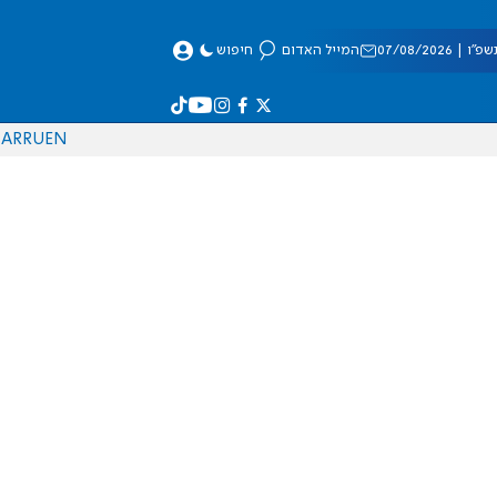
 07/08/2026
המייל האדום
חיפוש
AR
RU
EN