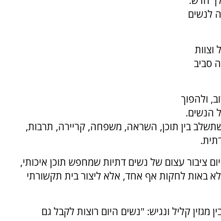
לך חדש:
ה לנשים
 וצוות
ה סביב
, ולהפוך
 הנשים.
תשלב בין תוכן, השראה, משפחה, קריירה, תרבות,
תית.
יום ציבור עצום של נשים דתיות שמחפש תוכן איכותי,
 לא באות לחקות אף אחד, אלא ליצור בית תקשורתי
ן מגזין קליל ונגיש: "נשים היום רוצות לקבל גם