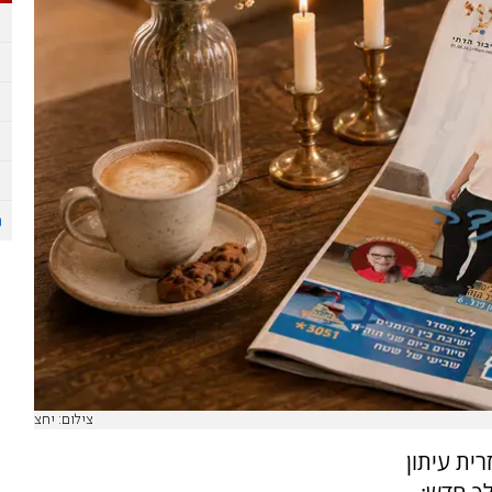
צילום: יחצ
ית עיתון