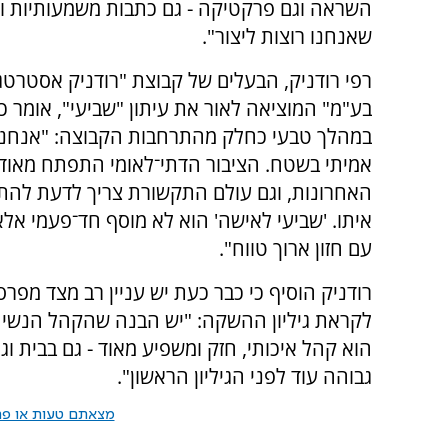
השראה וגם פרקטיקה - גם כתבות משמעותיות וג
שאנחנו רוצות ליצור".
רפי רודניק, הבעלים של קבוצת "רודניק אסטרטגי
בע"מ" המוציאה לאור את עיתון "שביעי", אומר כי
במהלך טבעי כחלק מהתרחבות הקבוצה: "אנחנו 
אמיתי בשטח. הציבור הדתי־לאומי התפתח מאוד
האחרונות, וגם עולם התקשורת צריך לדעת להת
איתו. 'שביעי לאישה' הוא לא מוסף חד־פעמי אל
עם חזון ארוך טווח".
רודניק הוסיף כי כבר כעת יש עניין רב מצד מפר
לקראת גיליון ההשקה: "יש הבנה שהקהל הנשי 
הוא קהל איכותי, חזק ומשפיע מאוד - גם בבית ו
גבוהה עוד לפני הגיליון הראשון".
מצאתם טעות או פרס