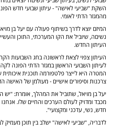
שבועי לנשים, בעיתון שביעי ונשיםה יוצאים במה
השקת "שביעי לאישה" - עיתון שבועי חדש הפונ
מהמגזר הדתי לאומי.
המיזם יוצא לדרך בשיתוף פעולה עם יעל בן מויאל
נשיםה, שיוביל את הקו המערכתי, התוכן והעשיי
העיתון החדש.
העיתון צפוי לצאת לראשונה בחג השבועות הקרוב
לעיתון השבועי הראשון במגזר הדתי הפונה לקהל
המטרה היא לייצר פלטפורמה תוכנית איכותית ש
צרכנות וסיפורים אישיים - מעולמן של האישה הד
יעל בן מויאל, שתוביל את המהלך, אומרת: "יש ה
מכבד ומדויק לעולם הערכים והחיים שלו. אנחנו
חדש, נשי, עדכני ומקצועי".
לדבריה, "שביעי לאישה" ישלב בין תוכן מעמיק לבי