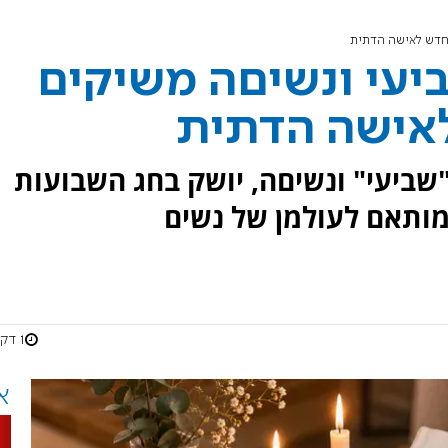
 חדש לאישה הדתית
יעי ונשיםה משיקים
לאישה הדתית
שביעי" ונשיםה, יושק בחג השבועות
ומותאם לעולמן של נשים
1 דקות
א