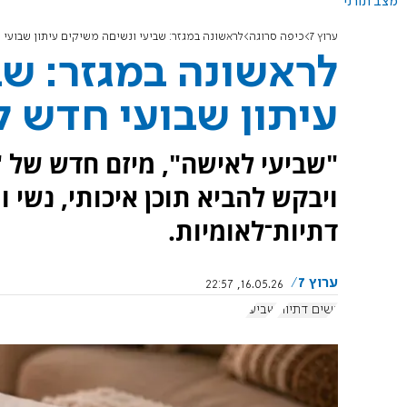
מצב תורני
ערוץ 7
כיפה סרוגה
לראשונה במגזר: שביעי ונשיםה משיקים עיתון שבועי
לראשונה במגזר: שב
עיתון שבועי חדש 
"שביעי לאישה", מיזם חדש של "
ויבקש להביא תוכן איכותי, נשי 
דתיות־לאומיות.
ערוץ 7
16.05.26, 22:57
נשים דתיות
שביעי