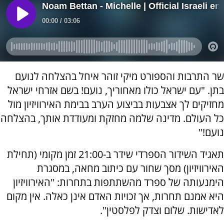
שר התרבות והספורט מיקי זוהר איחל בהצלחה לנועם
בתן. "עם ישראל כולו מאחוריך, נועם! בשם אזרחי ישראל
מחזיקים לך אצבעות בביצוע הערב בבימת האירוויזיון מול
כל העולם. מדינה שלמה מחזקת ומעודדת אותך, בהצלחה
נועם!"
תאגיד השידור הספרדי שידר ב-21:00 זמן מקומי (תחילת
האירוויזיון) מסך שחור עם כיתוב מחאה, במסגרת
הימנעותה של ספרד מהשתתפות בתחרות: "האירוויזיון
היא אמנם תחרות, אך זכויות האדם אינן כאלה. אין מקום
לאדישות. שלום וצדק לפלסטין".