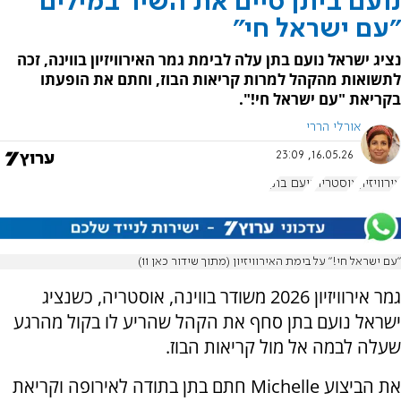
נועם ביתן סיים את השיר במילים
"עם ישראל חי"
נציג ישראל נועם בתן עלה לבימת גמר האירוויזיון בווינה, זכה
לתשואות מהקהל למרות קריאות הבוז, וחתם את הופעתו
בקריאת "עם ישראל חי!".
אורלי הררי
16.05.26, 23:09
אירוויזיון
אוסטריה
נועם בתן
"עם ישראל חי!" על בימת האירוויזיון (מתוך שידור כאן 11)
גמר אירוויזיון 2026 משודר בווינה, אוסטריה, כשנציג
ישראל נועם בתן סחף את הקהל שהריע לו בקול מהרגע
שעלה לבמה אל מול קריאות הבוז.
את הביצוע Michelle חתם בתן בתודה לאירופה וקריאת