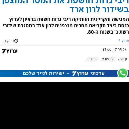
ריבי גדות חושפת את המסר המוצפן
בשידור לרון ארד
המגישה והקריינית הוותיקה ריבי גדות חשפה בראיון לערוץ
כנסת כיצד הקריאה מסרים מוצפנים לרון ארד במסגרת שידורי
רשת ג' בשנות ה-80.
ערוץ 7
1 דקות
17.05.26, 13:44
רון ארד
קול ישראל
ריבי גדות