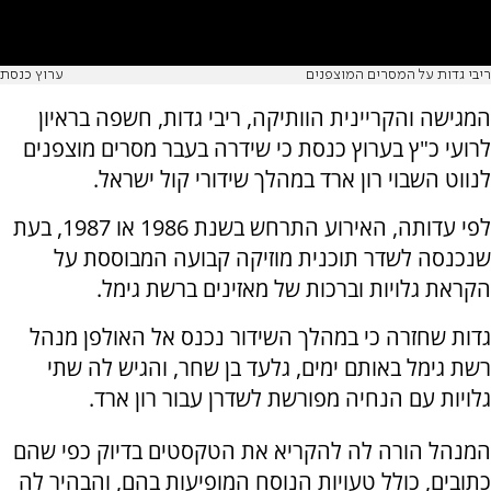
ריבי גדות על המסרים המוצפנים
ערוץ כנסת
המגישה והקריינית הוותיקה, ריבי גדות, חשפה בראיון
לרועי כ"ץ בערוץ כנסת כי שידרה בעבר מסרים מוצפנים
לנווט השבוי רון ארד במהלך שידורי קול ישראל.
לפי עדותה, האירוע התרחש בשנת 1986 או 1987, בעת
שנכנסה לשדר תוכנית מוזיקה קבועה המבוססת על
הקראת גלויות וברכות של מאזינים ברשת גימל.
גדות שחזרה כי במהלך השידור נכנס אל האולפן מנהל
רשת גימל באותם ימים, גלעד בן שחר, והגיש לה שתי
גלויות עם הנחיה מפורשת לשדרן עבור רון ארד.
המנהל הורה לה להקריא את הטקסטים בדיוק כפי שהם
כתובים, כולל טעויות הנוסח המופיעות בהם, והבהיר לה