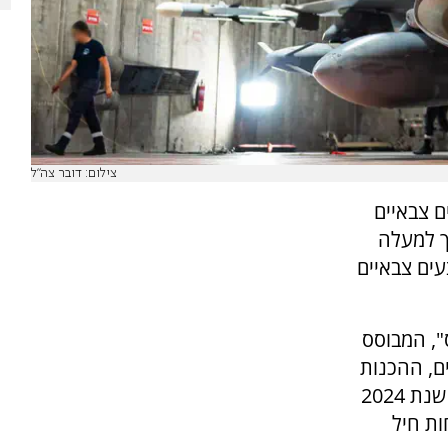
צילום: דובר צה"ל
 צבאיים
ך למעלה
ים צבאיים
ס", המבוסס
ים, ההכנות
להקמת הבסיסים המאולתרים החלו כבר בשלהי שנת 2024
ות חיל