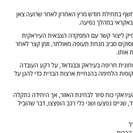
 נחשף בתחילת חודש מרץ האחרון לאחר שרועה צאן
הספיק ליצור קשר עם המפקדה הצבאית העיראקית
ומסוקים סביב מנחת תעופה מאולתר, וזמן קצר לאחר
 אותו.
ונית חריפה בעיראק ובבגדאד, על רקע העובדה
פות הלחימה בהנחיית ארצות הברית כדי להגן על
עיראקי כוח סיור לבחינת האזור, אך היחידה נתקלה
 שניים נפצעו ושני כלי רכב הופצצו, דבר שהוביל
ל
הברית,