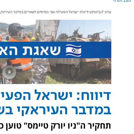
מצב תורני
ערוץ 7
ביטחון
דיווח: ישראל הפעילה שני בסיסים חשאיים במדבר העיראק
דיווח: ישראל הפעי
במדבר העיראקי בש
תחקיר ה"ניו יורק טיימס" טוען 