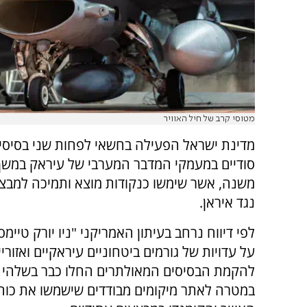
מטוסי קרב של חיל האוויר
מדינת ישראל הפעילה בחשאי לפחות שני בסיסים
סודיים במעמקי המדבר המערבי של עיראק במש
משנה, אשר שימשו כנקודות מוצא ותמיכה למבצע
נגד איראן.
לפי דיווח נרחב בעיתון האמריקני "ניו יורק טיימ
על עדויות של גורמים ביטחוניים עיראקיים ואזורי
במטרה לאתר מיקומים מבודדים שישמשו את כוח