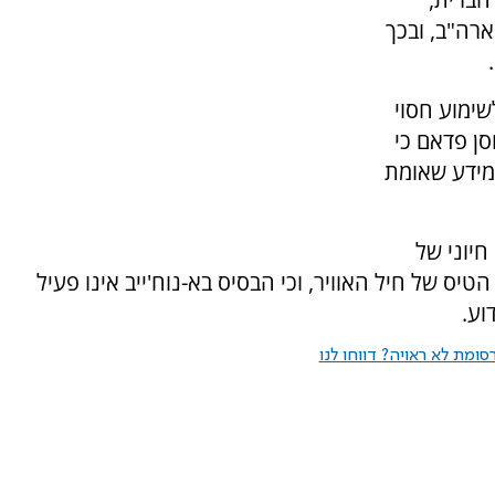
ארה"ב, ובכך
שימוע חסוי
 חסן פדאם כי
מידע שאומת
חיוני של
ס של חיל האוויר, וכי הבסיס בא-נוח'ייב אינו פעיל
וע.
ומת לא ראויה? דווחו לנו