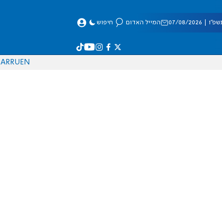
 07/08/2026
המייל האדום
חיפוש
AR
RU
EN