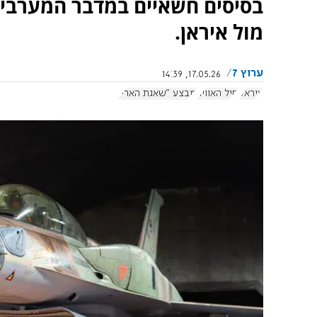
בסיסים חשאיים במדבר המערבי 
מול איראן.
ערוץ 7
17.05.26, 14:39
עיראק
חיל האוויר
מבצע "שאגת הארי"