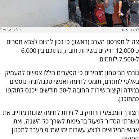
לשכת גיוס
צילום: ערוץ 7
צה"ל מפרסם הערב (ראשון) כי נכון להיום לצבא חסרים
כ-12,000 חיילים בשירות חובה, מתוכם בין 6,000
ל-7,500 לוחמים.
גורמי הביטחון מזהירים כי הפערים הללו צפויים להעמיק
באלפי לוחמים, תומכי לחימה ואנשי טכנולוגיה נוספים
במידה וקיצור שירות החובה ל-30 חודשים ייכנס לתוקפו
כמתוכנן.
הצורך המבצעי הדוחק ב-7 זירות לחימה שונות מחייב את
משרתי הסדיר לפעול ברציפות לאורך כל השנה, ואת
אנשי המילואים לבצע עשרות ימי שמ"פ מעבר לתכנון
המקורי.