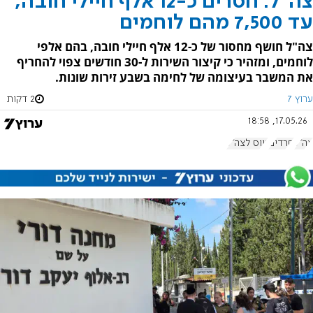
צה"ל: חסרים כ-12 אלף חיילי חובה,
עד 7,500 מהם לוחמים
צה"ל חושף מחסור של כ-12 אלף חיילי חובה, בהם אלפי
לוחמים, ומזהיר כי קיצור השירות ל-30 חודשים צפוי להחריף
את המשבר בעיצומה של לחימה בשבע זירות שונות.
ערוץ 7
2 דקות
17.05.26, 18:58
צה"ל
חרדים
גיוס לצה"ל