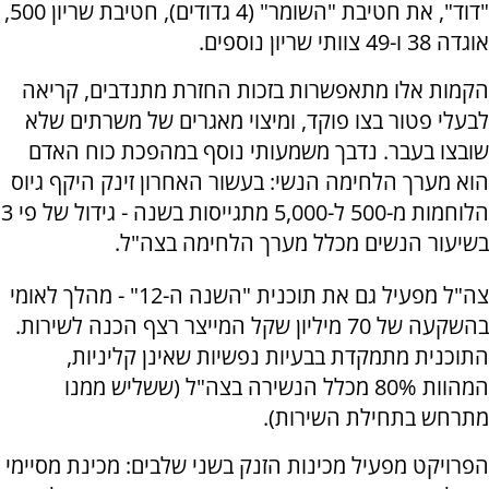
"דוד", את חטיבת "השומר" (4 גדודים), חטיבת שריון 500,
אוגדה 38 ו-49 צוותי שריון נוספים.
הקמות אלו מתאפשרות בזכות החזרת מתנדבים, קריאה
לבעלי פטור בצו פוקד, ומיצוי מאגרים של משרתים שלא
שובצו בעבר. נדבך משמעותי נוסף במהפכת כוח האדם
הוא מערך הלחימה הנשי: בעשור האחרון זינק היקף גיוס
הלוחמות מ-500 ל-5,000 מתגייסות בשנה - גידול של פי 3
בשיעור הנשים מכלל מערך הלחימה בצה"ל.
צה"ל מפעיל גם את תוכנית "השנה ה-12" - מהלך לאומי
בהשקעה של 70 מיליון שקל המייצר רצף הכנה לשירות.
התוכנית מתמקדת בבעיות נפשיות שאינן קליניות,
המהוות 80% מכלל הנשירה בצה"ל (ששליש ממנו
מתרחש בתחילת השירות).
הפרויקט מפעיל מכינות הזנק בשני שלבים: מכינת מסיימי