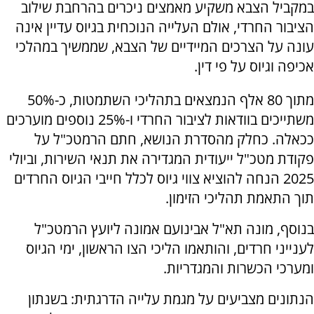
במקביל הצבא משקיע מאמצים ניכרים בהרחבת שילוב
הציבור החרדי, אולם העלייה הנוכחית בגיוס עדיין אינה
עונה על הצרכים המיידיים של הצבא, שממשיך במהלכי
אכיפה וגיוס על פי דין.
מתוך 80 אלף הנמצאים בתהליכי השתמטות, כ-50%
משתייכים בוודאות לציבור החרדי ו-25% נוספים מוערכים
ככאלה. כחלק מהסדרת הנושא, חתם הרמטכ"ל על
פקודת מטכ"ל ייעודית המגדירה את תנאי השירות, וביולי
2025 הנחה להוציא צווי גיוס לכלל חייבי הגיוס החרדים
תוך התאמת תהליכי הזימון.
בנוסף, מונה תא"ל אבינועם אמונה ליועץ הרמטכ"ל
לענייני חרדים, והותאמו הליכי הצו הראשון, ימי הגיוס
ומערכי הכשרות והמגדריות.
הנתונים מצביעים על מגמת עלייה הדרגתית: בשנתון