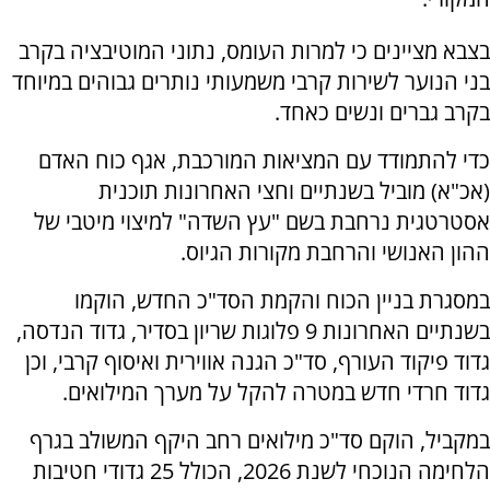
בצבא מציינים כי למרות העומס, נתוני המוטיבציה בקרב
בני הנוער לשירות קרבי משמעותי נותרים גבוהים במיוחד
בקרב גברים ונשים כאחד.
כדי להתמודד עם המציאות המורכבת, אגף כוח האדם
(אכ"א) מוביל בשנתיים וחצי האחרונות תוכנית
אסטרטגית נרחבת בשם "עץ השדה" למיצוי מיטבי של
ההון האנושי והרחבת מקורות הגיוס.
במסגרת בניין הכוח והקמת הסד"כ החדש, הוקמו
בשנתיים האחרונות 9 פלוגות שריון בסדיר, גדוד הנדסה,
גדוד פיקוד העורף, סד"כ הגנה אווירית ואיסוף קרבי, וכן
גדוד חרדי חדש במטרה להקל על מערך המילואים.
במקביל, הוקם סד"כ מילואים רחב היקף המשולב בגרף
הלחימה הנוכחי לשנת 2026, הכולל 25 גדודי חטיבות