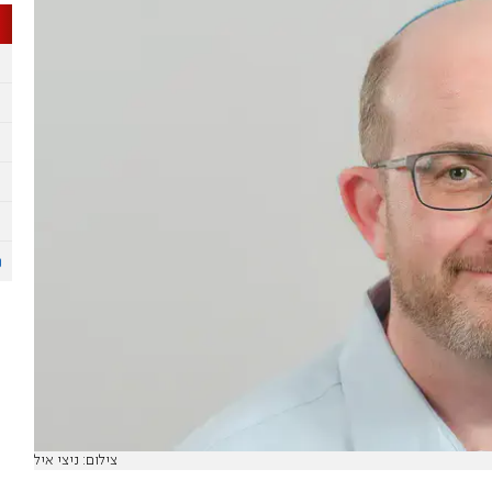
צילום: ניצי איל