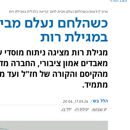
מצב תורני
ערוץ 7
דעות
כשהלחם נעלם מבית לחם: קריאה כלכלית במגילת רות
כשהלחם נעלם מבית
במגילת רות
מגילת רות מציגה ניתוח מוסדי 
מאבדים אמון ציבורי, החברה מד
מהקיסם והקורה של חז"ל ועד מח
מתמיד.
הלל בש
17.05.26, 20:06
חג שבועות
מגילת רות
הלל בש