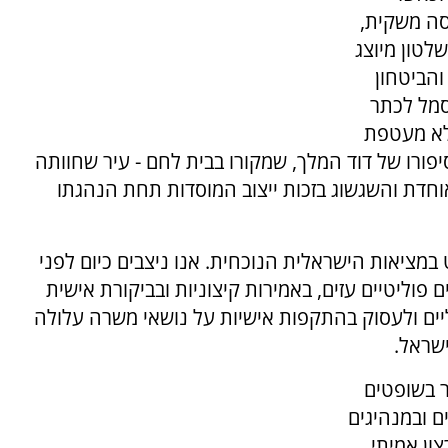
סה משקית,
שלטון מיוצג
הביטחון
סמל לכתר
ללא מעטפת
פורו של דוד המלך, שמקורו בבית לחם - עיר שחוותה
חדת והשגשוג בזכות ייצוב המוסדות תחת הנהגתו
במציאות הישראלית הנוכחית. אנו ניצבים כיום לפני
וליטיים עזים, באמירות קיצוניות ובביקורת אישית
ליים ולעסוק בהתקפות אישיות על נושאי משרה עלולה
שראל.
ר בשופטים
ם ובמנהיגים
ון אמיתי