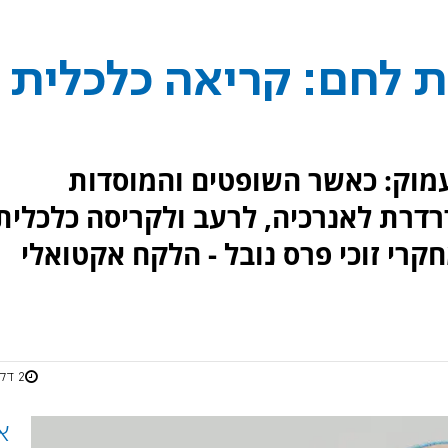
 לחם: קריאה כלכלית
עמוק: כאשר השופטים והמוסדות
רדרת לאנרכיה, לרעב ולקריסה כלכלית
קרי זוכי פרס נובל - הלקח אקטואלי
2 דקות
א