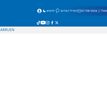
 07/08/2026
המייל האדום
חיפוש
AR
RU
EN