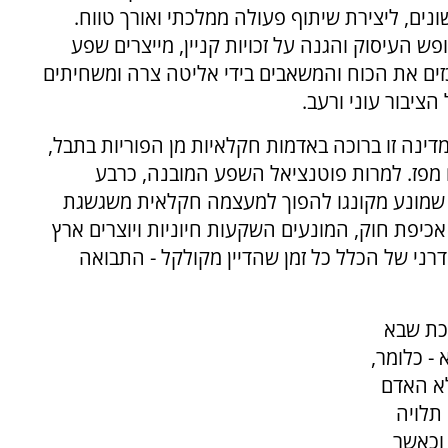
ים, ליצירת שיתוף פעולה ממלכתי ואורך טווח.
ש העיסוק והגנה על זכויות קניין, מייצרים שפע
כזים את הכוח והמשאבים בידי אליטה צרה ומשחיתים
ציבור עוני ורעב.
 מדינה זו ברוכה באדמות חקלאיות מן הפוריות בתבל,
 מפז. למרות פוטנציאל השפע המובנה, כרבע
מה שמונע מקונגו להפוך למעצמה חקלאית משגשגת
כיפת חוק, המונעים השקעות חיוניות ויוצרים ארץ
רני של הכלל כל זמן שהדיין מקולקל - התבואה
לכת שבא
- כלומר,
לא האדם
תלויה
 וכאשר