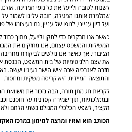
לשנות לטובה ולייעל את כל גופי המדינה. אולם, 
שמלמדת אותנו המגילה, חובה עלינו לשמור על 
ועל דיון ענייני, לגופו של עניין, גם בעיצומו של פ
כאשר אנו מבקרים כדי לתקן ולייעל, מתוך כבוד ל
המשילות והמשפט עצמם, אנו מחזקים את המבנ
הציבורי. אך כאשר אנו גולשים לביקורת מחריב
את עצם הלגיטימיות של בית המשפט, הכנסת או 
חזרה לאנרכיה שבה איש הישר בעיניו יעשה. באנרכ
והתוצאה המיידית היא קריסה משקית ומחסור.
לקראת חג מתן תורה, הבה נזכור את משוואת המ
ובממלכתיות, תוך שמירה קפדנית על חוסנם וכב
הקציר, לשפע הכלכלי המגולם בשתי הלחם ולאח
הכותב הוא FRM ומרצה למימון במרכז האקדמי לב