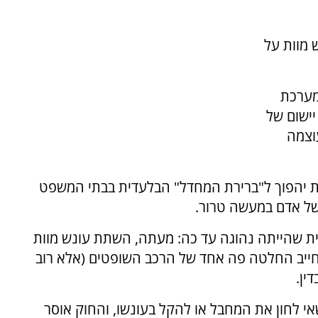
 מוות על
מערכת
ישום של
וצמה
וות יהפוך ל"ברירת המחדל" הבלעדית בבתי המשפט
 של אדם במעשה טרור.
ת שהייתה נהוגה עד כה: מעתה, השתת עונש מוות
ייב החלטה פה אחד של הרכב השופטים (אלא רוב
ין.
אי לחון את המחבל או להקל בעונשו, והחוק אוסר