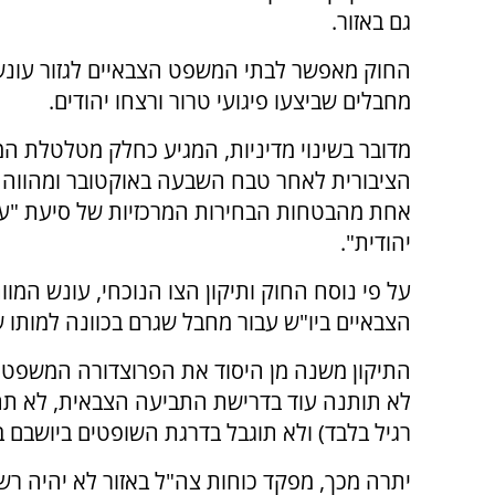
גם באזור.
החוק מאפשר לבתי המשפט הצבאיים לגזור עונש
מחבלים שביצעו פיגועי טרור ורצחו יהודים.
מדובר בשינוי מדיניות, המגיע כחלק מטלטלת ה
הציבורית לאחר טבח השבעה באוקטובר ומהווה י
אחת מהבטחות הבחירות המרכזיות של סיעת "ע
יהודית".
על פי נוסח החוק ותיקון הצו הנוכחי, עונש המ
הצבאיים ביו"ש עבור מחבל שגרם בכוונה למותו
התיקון משנה מן היסוד את הפרוצדורה המשפטי
לא תותנה עוד בדרישת התביעה הצבאית, לא תח
רגיל בלבד) ולא תוגבל בדרגת השופטים ביושבם בד
יתרה מכך, מפקד כוחות צה"ל באזור לא יהיה רש