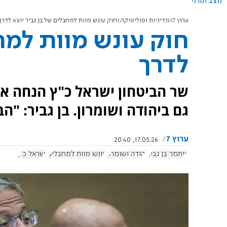
מצב תורני
ערוץ 7
מדיניות ופוליטיקה
חוק עונש מוות למחבלים של בן גביר יוצא לדרך
חוק עונש מוות למחב
לדרך
שר הביטחון ישראל כ"ץ הנחה את
גם ביהודה ושומרון. בן גביר: "הב
ערוץ 7
17.05.26, 20:40
איתמר בן גביר
יהודה ושומרון
עונש מוות למחבלים
ישראל כ"ץ