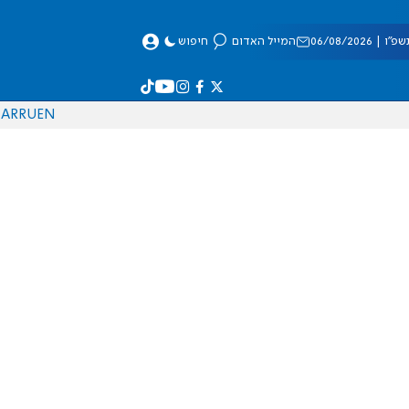
 06/08/2026
המייל האדום
חיפוש
AR
RU
EN