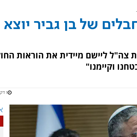
לים של בן גביר יוצא
 צה"ל ליישם מיידית את הוראות החו
טחנו וקיימנו"
1 דקות
א