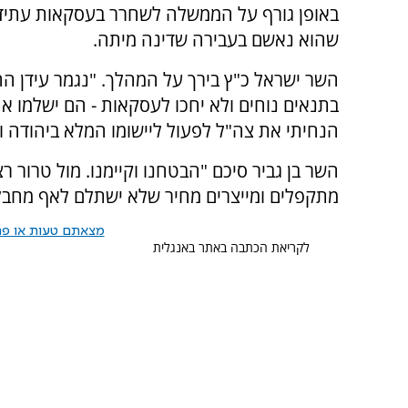
באופן גורף על הממשלה לשחרר בעסקאות עתידיות
שהוא נאשם בעבירה שדינה מיתה.
השר ישראל כ"ץ בירך על המהלך. "נגמר עידן הה
בתנאים נוחים ולא יחכו לעסקאות - הם ישלמו א
הנחיתי את צה"ל לפעול ליישומו המלא ביהודה ו
השר בן גביר סיכם "הבטחנו וקיימנו. מול טרור
מתקפלים ומייצרים מחיר שלא ישתלם לאף מחבל
מצאתם טעות או פרס
לקריאת הכתבה באתר באנגלית