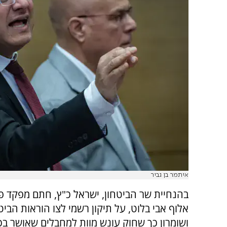
איתמר בן גביר
בהנחיית שר הביטחון, ישראל כ"ץ, חתם מפקד פי
אלוף אבי בלוט, על תיקון רשמי לצו הוראות הביט
ושומרון כך שחוק עונש מוות למחבלים שאושר בכ