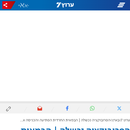
+
-
ערוץ 7
בארץ
הפרובוקציה נכשלה | הבמאית החרדית הפתיעה והכניסה את נאור נרקיס