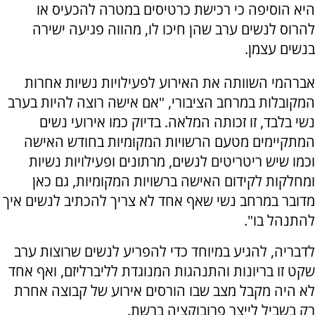
היא הוסיפה כי רכישת כרטיסים במטרה להכעיס או
להרוס לנשים ערב שהן חיכו לו, מהווה פגיעה ישירה
בנשים עצמן.
אברהמי השוותה את האירוע לפעילויות נשיות אחרות
המקובלות במרחב הציבורי, "אם אישה רוצה להיות בערב
נשי בלבד, זו זכותה המלאה. בדיוק כמו אירועי נשים
המתקיימים מטעם הרשויות המקומיות בחודש האישה
וכמו שיש ריטריטים לנשים, מרתונים ופעילויות נשיות
ומחלקות לקידום האישה ברשויות המקומיות, גם כאן
מדובר במרחב נשי שאף אחד לא צריך להכתיב לנשים איך
להתנהל בו".
לדבריה, להגיע במיוחד כדי להפריע לנשים שרוצות ערב
שקט זו בריונות והתנהגות המנוגדת לליברליזם, ואף אחד
לא היה מקבל מצב שבו הורסים אירוע של קבוצה אחרת
רק בשביל לייצר פרובוקציה ברשת.