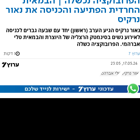
הפרובוקציה נכשלה | הבמאית
החרדית הפתיעה והכניסה את נאור
נרקיס
נאור נרקיס הגיע הערב (ראשון) יחד עם שבעה גברים לכניסה
לאירוע נשים בסינמטק הרצליה של היוצרת והבמאית טלי
אברהמי. הפרובוקציה כשלה
ערוץ 7
1 דקות
17.05.26, 23:05
נאור נרקיס
טלי אברהמי