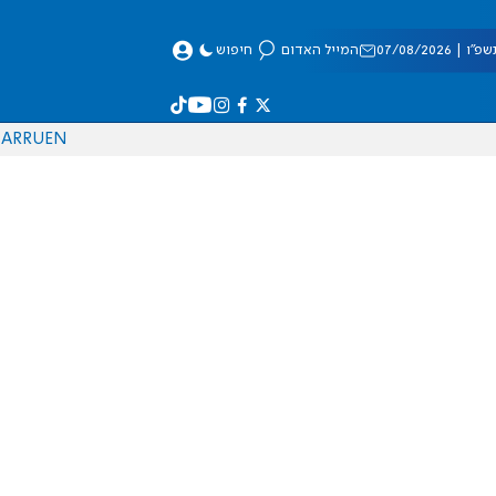
 07/08/2026
המייל האדום
חיפוש
AR
RU
EN