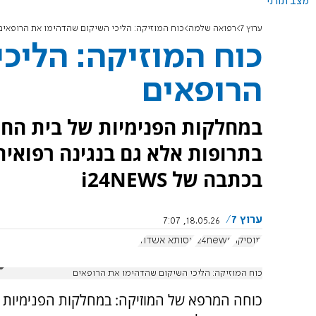
מצב תורני
ערוץ 7
רפואה שלמה
כוח המוזיקה: הליכי השיקום שהדהימו את הרופאים
כוח המוזיקה: הליכ
הרופאים
במחלקות הפנימיות של בית החו
בתרופות אלא גם בנגינה רפואי
בכתבה של i24NEWS
ערוץ 7
18.05.26, 7:07
מוסיקה
i24news
אסותא אשדוד
כוח המוזיקה: הליכי השיקום שהדהימו את הרופאים
כוחה המרפא של המוזיקה: במחלקות הפנימיות 