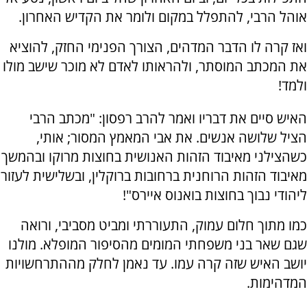
אוהל הרבי, להתפלל במקום ולומר את הקדיש האחרון.
ואז קרה לו הדבר המדהים, הצורך הפנימי החזק, להוציא
את המכתב המוסתר, ולהראותו לאדם לא מוכר שישב מולו
ולמד!
האיש סיים את דבריו ואמר להרב רפסון: "מכתב הרבי
הציל שלושה אנשים. את אבי המאמץ המסור; אותי,
כשהצילני מאיבוד הזהות האנושית בחוצות מרוקו ובהמשך
מאיבוד הזהות הרוחנית ברחובות ברוקלין, ובשלישית לעזור
ליהודי נבוך בחוצות בואנוס איירס"!
כמו מתוך חלום עמוק, התעוררתי ומביט מסביבי, ורואה
שגם שאר בני משפחתי המומים מהסיפור המופלא. מולנו
יושב האיש שזה קרה עמו. עד נאמן לחלק מההתרחשויות
המדהימות.