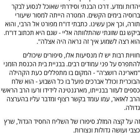
יהדות ומדע. דרכו הבנתי וסידרתי שאוכל לנסוע לבקר
ברוסיה בימים הקשים. המטרה הייתה למסור שיעורי
תורה, וכך אכן עשינו. כתבתי דו"ח מפורט אל הרבי, והוא
ביקש גם שזוגתי שהתלוותה אליי - שגם היא תכתוב דו"ח.
הוא רצה לשמוע איך זה נראה היה אצלה".
חוויות רבות יש לו מנסיעות אלו, סיפורים שיכולים
להתפרס על פני עמודים רבים. בבניית בית הכנסת הזמני
"מארינה רושצ'ה" - המקום בו מתפללים כעת הקהילה
הבוכרית וכולל אברכים פועל בו כל השבוע - הוא שלח
כספים לעזור בבנייתו, מארגנטינה לידידו ורעו הרב הראשי
הרב לאזאר, עמו עומד בקשר רצוף ומדבר עליו בהערצה
גדולה.
זה על קצה המזלג סיפורו של השליח החסיד הגדול, שרץ
כצבי ועושה גדולות ונצורות.