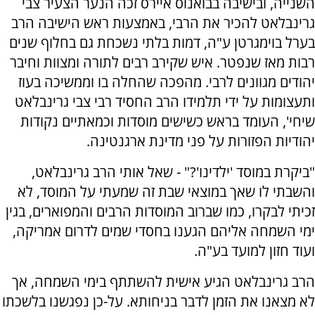
השנייה, ובישיבה בבואנוס איירס זכה הנער הצעיר צבי
גרינבלאט להכיר את הרבי, באמצעות ראש הישיבה הרב
בערל בוימגרטן ע"ה, דמות בלתי נשכחת גם בחלוף שנים
רבות מאז שנפטר. איש שקירב רבים לתורה ומצוות וחיבר
יהודים מגוונים לרבי. מהפכה שהחלה בו וממשיכה בעוז
ותעצומות על ידי תלמידו הרב החסיד רבי צבי גרינבלאט
שיחי', העומד בראש כשישים מוסדות וכמאתיים נקודות
יהודיות הפזורות על פני מדינת ארגנטינה.
"ביקרת במוסד 'ילדינו'?" - שאל אותי הרב גרינבלאט,
והשבתי לו שאך במוצאי שבת זה שמעתי על המוסד, לא
זכיתי לבקרו, כמו שברוב המוסדות הרבים והמפוארים, בגין
ימי השמחה אליהם הגענו בחסדי שמים לדרום אמריקה,
ועוד חזון למועד בע"ה.
הרב גרינבלאט הגיע אישית להשתתף בימי השמחה, אך
לא מצאנו את הזמן לדבר בניחותא. על-כן נפגשנו בלשכתו