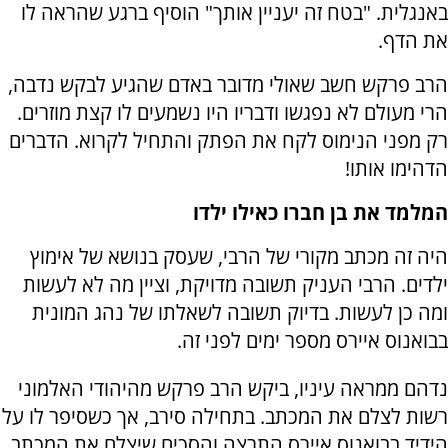
באנגלית. "בטח זה יעניין אותך" הוסיף ברגע שהראה לו
את הדף.
הרב פרקש חשב שאולי מדובר באדם שהגיע לבקש נדבה,
הרי מעולם לא נפגשו ודבריו היו נשמעים לו קצת מוזרים.
רק מפני הנימוס לקח את הפתק והתחיל לקרוא. הדברים
הדהימו אותו!
המלמד את בן חברו כאילו ילדו
היה זה מכתב מקורי של הרבי, שעסק בנושא של אימוץ
ילדים. הרבי העניק תשובה מדויקת, וציין מה לא לעשות
ומה כן לעשות. בדיוק תשובה לשאלתו של נהג המונית
בבואנוס איירס מספר ימים לפני זה.
נדהם ממראה עיניו, ביקש הרב פרקש מהיהודי האלמוני
רשות לצלם את המכתב. בתחילה סירב, אך כשסיפר לו על
הידיד בבואנוס איירס התרצה והסכים שיצלם את המכתב