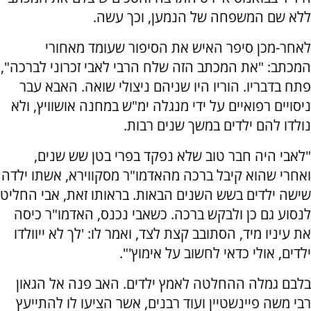
ללא שם המשפחה של הנמען, וכך עשה.
לאחר-מכן סיפר האיש את הסיפור שעומד מאחורי
המכתב: "את המכתב הזה שלח הרבי לאבי זכרוני לברכה",
פתח בדבריו. הוריו היו שניהם ניצולי שואה. האבא עבר
ניסויים רפואיים על ידי מנגלה ימ"ש במחנה אושוויץ, ולא
נולדו להם ילדים במשך שנים רבות.
"לאבי היה חבר טוב שלא נפקד בפרי בטן שש שנים,
ואחרי שהוא קיבל ברכה מהאדמו"ר מסקווירא, אשתו ילדה
שישה ילדים בשש השנים הבאות. בראותו זאת, אבי החליט
לנסוע גם כן ולבקש ברכה. כשאבי נכנס, האדמו"ר כיסה
את עיניו מיד, הסתובב קצת לצד, ואמר לו: 'לך לא ייוולדו
ילדים, אולי כדאי לחשוב על אימוץ'".
בלבם גמלה ההחלטה לאמץ ילדים. האב פנה אל הגאון
רבי משה פיינשטיין ועוד רבנים, אשר הציעו לו להתייעץ