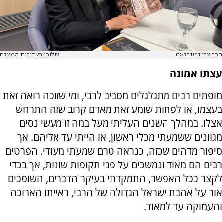
הרב צבי גרינבלאט
צילום: באדיבות המצלם
עצתו אמונה
מופתים רבים מתגלגלים מסביב לרבי, ומי שזוכה רואה זאת
בעצמו, או לפחות שומע זאת מאדם קרוב שזה התרחש
אצלו. במהלך השנים העליתי מעל במה זו מעשי נסים
מגוונים ששמעתי מכלי ראשון, או הייתי עד אליהם. אך
סיפור מדהים שכזה, כנראה טרם שמעתי מעודי. הפרטים
רבים הם מאוד ונמשכים על פני תקופות שונות, אך בכדי
לקצר ככל האפשר, התמקדתי בעיקר הדברים, השופכים
אור על אהבת ישראל הגדולה של הרבי, ראייתו הארוכה
והעמוקה עד למאוד.