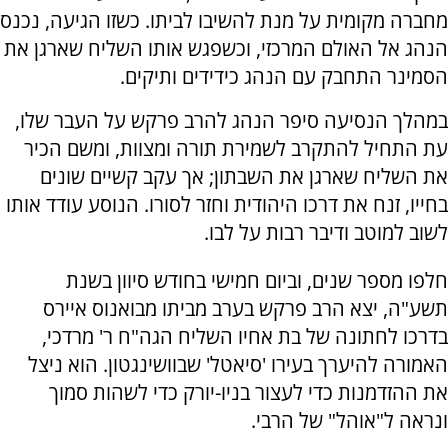
מחברה מקומית על מנת להשיבו לביתו. כשזו הגיעה, נכנס
הנהג אל האולם המרכזי, וכשפגש אותו השליח שארגן את
הסמינר התחבק עם הנהג כידידים ותיקים.
במהלך הנסיעה סיפר הנהג להרב פרקש על העבר שלו,
עת התחיל להתקרב לשמירת תורה ומצוות, ומשם הכיר
את השליח שארגן את השבתון; אך עקב קשיים שונים
בחייו, זנח את דרכו היהודית וחזר לסורו. הנוסע עודד אותו
לשוב למוטב ודיבר רבות על לבו.
חלפו מספר שנים, וביום חמישי בחודש סיוון בשנת
תשע"ה, יצא הרב פרקש בערב מביתו מבואנוס איירס
בדרכו לחתונה של בת אחיו השליח הגה"ח ר' מרדכי,
האמורה להיערך בעירו 'סיאטל' שבוושינגטון. הוא ניצל
את ההזדמנות כדי לעצור בניו-יורק כדי לשהות סמוך
ונראה ל"אוהל" של הרבי.