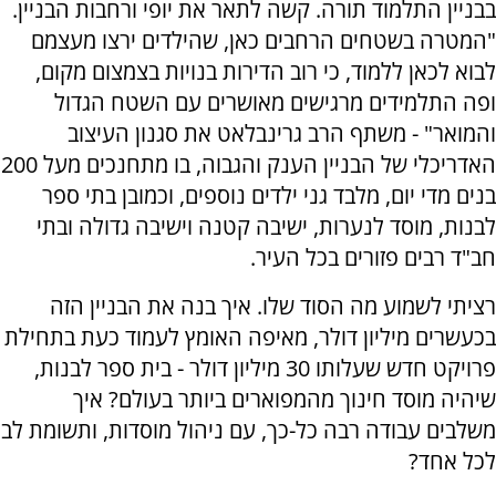
בבניין התלמוד תורה. קשה לתאר את יופי ורחבות הבניין.
"המטרה בשטחים הרחבים כאן, שהילדים ירצו מעצמם
לבוא לכאן ללמוד, כי רוב הדירות בנויות בצמצום מקום,
ופה התלמידים מרגישים מאושרים עם השטח הגדול
והמואר" - משתף הרב גרינבלאט את סגנון העיצוב
האדריכלי של הבניין הענק והגבוה, בו מתחנכים מעל 200
בנים מדי יום, מלבד גני ילדים נוספים, וכמובן בתי ספר
לבנות, מוסד לנערות, ישיבה קטנה וישיבה גדולה ובתי
חב"ד רבים פזורים בכל העיר.
רציתי לשמוע מה הסוד שלו. איך בנה את הבניין הזה
בכעשרים מיליון דולר, מאיפה האומץ לעמוד כעת בתחילת
פרויקט חדש שעלותו 30 מיליון דולר - בית ספר לבנות,
שיהיה מוסד חינוך מהמפוארים ביותר בעולם? איך
משלבים עבודה רבה כל-כך, עם ניהול מוסדות, ותשומת לב
לכל אחד?