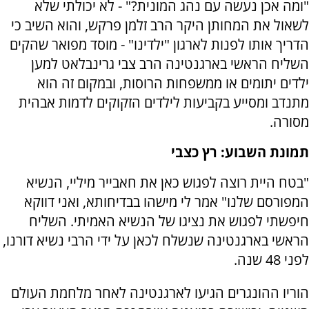
"ומה אכן נעשה עם נהג המונית?" - לא יכולתי שלא
לשאול את המחותן היקר הרב זלמן פרקש, והוא השיב כי
הדריך אותו לפנות לארגון "ילדינו" - מוסד מפואר שהקים
השליח הראשי בארגנטינה הרב צבי גרינבלאט למען
ילדים יתומים או ממשפחות הרוסות, ובמקום זה הוא
מתנדב ומסייע בקביעות לילדים הזקוקים לדמות אבהית
מסורה.
תמונת השבוע: רץ כצבי
"בטח היית רוצה לפגוש כאן את חאבייר מיליי, הנשיא
המפורסם שלנו" אמר לי מישהו בבדיחותא, ואני דווקא
חיפשתי לפגוש את נציגו של הנשיא האמיתי. השליח
הראשי בארגנטינה שנשלח לכאן על ידי הרבי נשיא דורנו,
לפני 48 שנה.
הוריו ההונגרים הגיעו לארגנטינה לאחר מלחמת העולם