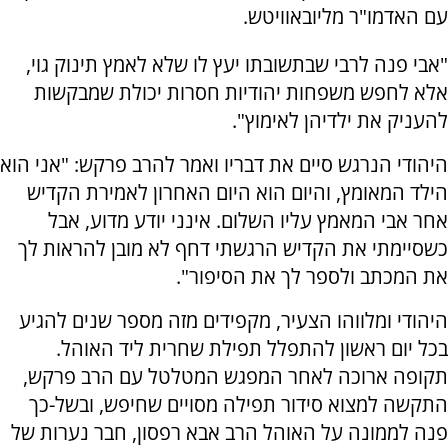
עם האדמו"ר מליובאוויטש.
"אבי פנה לרבי שבתשובתו יעץ לו שלא לאמץ תינוק גוי,
אלא לחפש משפחות יהודיות חסרות יכולת שמבקשות
להעניק את ילדיהן לאימוץ".
היהודי הנרגש סיים את דבריו ואמר להרב פרקש: "אני הוא
הילד המאומץ, והיום הוא היום האחרון לאמירת הקדיש
אחר אבי המאמץ עליו השלום. אינני יודע מדוע, אבל
כשסיימתי את הקדיש הרגשתי דחף לא מובן להראות לך
את המכתב ולספר לך את הסיפור".
היהודי ומלווהו הצעיר, מקפידים מזה מספר שנים להגיע
בכל יום ראשון להתפלל תפילת שחרית ליד האוהל.
תקופה ארוכה לאחר המפגש המטלטל עם הרב פרקש,
התקשה למצוא סידור תפילה מסויים שחיפש, ובשל-כך
פנה לממונה על האוהל הרב אבא רפסון, חבר נערות של