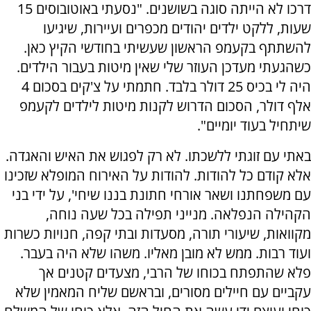
דרכו לא הייתה סוגה בשושנים. "נסעתי באוטובוסים 15
שעות, ללקט ילדים יהודים מכפרים ועיירות, שיגיעו
להשתתף בקעמפ הראשון שעשיתי בחודשי הקיץ כאן.
כשהגעתי מעדכן העוזר שלי שאין מיטות בעבור הילדים.
היה לי בכיס 25 דולר בלבד. חתמתי על צ'קים בסכום 4
אלף דולר, הסכום הדרוש לקנות מיטות לילדים לקעמפ
שיתחיל בעוד יומיים".
באתי עם זוגתי ללשכתו. לא רק לפגוש את האיש והאגדה.
אלא קודם כל להודות. להודות על האירוח המופלא שזכינו
עם משפחתנו ושאר אורחי חתונת בננו שיחי', על ידי בני
הקהילה הנפלאה. מנייני תפילה בכל שעה נוחה,
מקוואות, שיעורי תורה, מסעדות ובתי קפה, חנויות כשרות
ועוד רבות. ממש לא מובן מאליו. משהו שלא היה בעבר.
פלא שהתפתח בכוחו של הרבי, מצעדים קטנים אך
עקביים עם חיילים מסורים, ובראשם שליח המאמין שלא