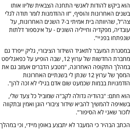
הוא ביקש להודות לאנשי התחנה הצבאית שליוו אותו
בשנים האחרונות והוסיף, "זו ההזדמנות לומר תודה לגלי
צה"ל, שהיוותה בית אמיתי ב-7 השנים האחרונות, על
עובדיה, מפקדיה וחייליה השונים - על אינספור דלתות
שנפתחו בפניי".
במסגרת המעבר לתאגיד השידור הציבורי, גליק ייפרד גם
מחברת החדשות של ערוץ 12, שבה הופיע על כפאנליסט
במהלך התקופה האחרונה, "מטבע הדברים אעזוב גם את
המסך של ערוץ 12 שנתן לי בשנתיים האחרונות
הזדמנויות בבמות שכמעט שום אדם בגילי לא זכה להן".
הוא חתם: "בהודיה גדולה לקב"ה שמוביל כל צעד שלי,
בשאיפה להמשיך להביא שידור ציבורי הוגן ואמין ובתקווה
לזכור שאני לא הסיפור".
הכתב הבהיר כי המעבר לא יתבצע באופן מיידי, וכי במהלך