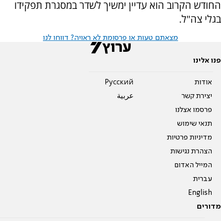
החודש הקרוב הוא עדיין ימשיך לשדר במסגרת תפקידו
בגלי צה"ל.
מצאתם טעות או פרסומת לא ראויה? דווחו לנו
פנו אלינו
אודות
Pусский
יצירת קשר
عربية
פרסמו אצלנו
תנאי שימוש
מדיניות פרטיות
הצהרת נגישות
המייל האדום
עברית
English
מדורים