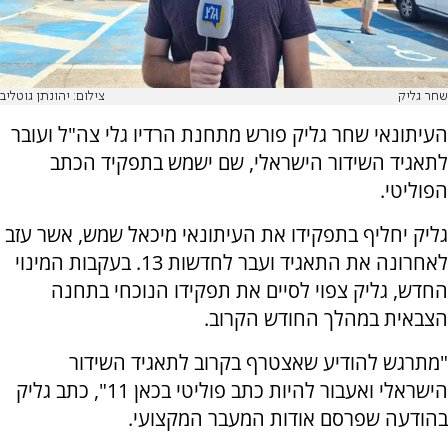
שחר גליק
צילום: יהונתן גוטליב
העיתונאי שחר גליק פורש מתחנת הרדיו גלי צה"ל ועובר
לתאגיד השידור הישראלי, שם ישמש בתפקיד הכתב
הפוליטי.
גליק יחליף בתפקידו את העיתונאי מיכאל שמש, אשר עזב
לאחרונה את התאגיד ועבר לחדשות 13. בעקבות המינוי
החדש, גליק צפוי לסיים את תפקידו הנוכחי בתחנה
הצבאית במהלך החודש הקרוב.
"מתרגש להודיע שאצטרף בקרוב לתאגיד השידור
הישראלי ואעבור להיות כתב פוליטי בכאן 11", כתב גליק
בהודעה שפרסם אודות המעבר המקצועי.