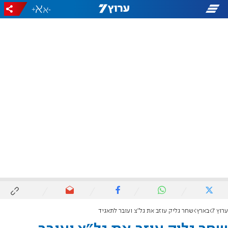
+
-
ערוץ 7
בארץ
שחר גליק עוזב את גל"צ ועובר לתאגיד