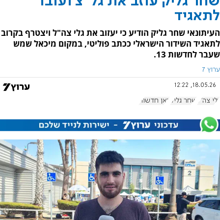
שחר גליק עוזב את גל"צ ועובר
לתאגיד
העיתונאי שחר גליק הודיע כי יעזוב את גלי צה"ל ויצטרף בקרוב
לתאגיד השידור הישראלי ככתב פוליטי, במקום מיכאל שמש
שעבר לחדשות 13.
ערוץ 7
18.05.26, 12:22
גלי צה"ל
שחר גליק
כאן חדשות