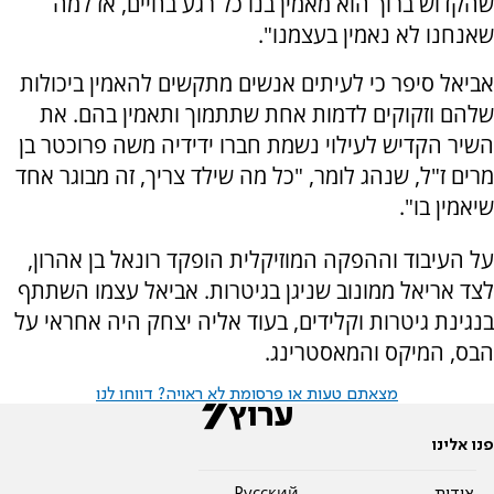
שהקדוש ברוך הוא מאמין בנו כל רגע בחיים, אז למה
שאנחנו לא נאמין בעצמנו".
אביאל סיפר כי לעיתים אנשים מתקשים להאמין ביכולות
שלהם וזקוקים לדמות אחת שתתמוך ותאמין בהם. את
השיר הקדיש לעילוי נשמת חברו ידידיה משה פרוכטר בן
מרים ז"ל, שנהג לומר, "כל מה שילד צריך, זה מבוגר אחד
שיאמין בו".
על העיבוד וההפקה המוזיקלית הופקד רונאל בן אהרון,
לצד אריאל ממונוב שניגן בגיטרות. אביאל עצמו השתתף
בנגינת גיטרות וקלידים, בעוד אליה יצחק היה אחראי על
הבס, המיקס והמאסטרינג.
מצאתם טעות או פרסומת לא ראויה? דווחו לנו
פנו אלינו