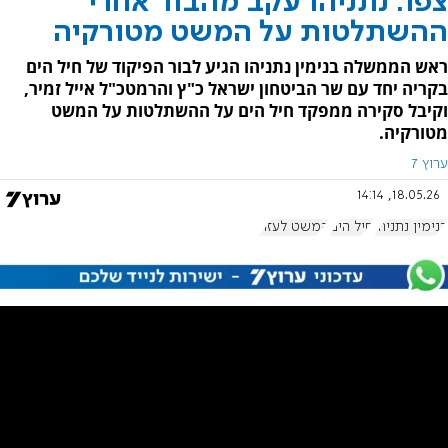
צפו: נתניהו עקב מהבור אחרי
ההשתלטות על המשט מטורקיה
ראש הממשלה בנימין נתניהו הגיע לבור הפיקוד של חיל הים
בקריה יחד עם שר הביטחון ישראל כ"ץ והרמטכ"ל אייל זמיר,
וקיבל סקירה ממפקד חיל הים על ההשתלטות על המשט
מטורקיה.
ערוץ 7
18.05.26, 14:14
בנימין נתניהו
חיל הים
המשט לעזה