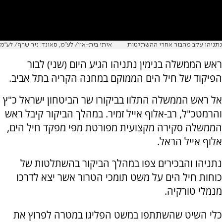
נתניהו עקב מהבור אחרי ההשתלטות
איתי בית-און/ לע״מ, סאונד: ניר שרף/ לע״מ
ראש הממשלה בנימין נתניהו הגיע היום (שני) לבור
הפיקוד של חיל הים הממוקם במחנה הקריה בתל אביב.
אל ראש הממשלה התלוו בביקורו שר הביטחון ישראל כ"ץ
והרמטכ"ל, רב-אלוף אייל זמיר. במהלך הביקור קיבל ראש
הממשלה סקירה מקצועית מפורטת מפי מפקד חיל הים,
אלוף אייל הראל.
נתניהו והבכירים צפו במהלך הביקור בהשתלטות של
כוחות חיל הים על משט תומכי הטרור אשר יצא לדרכו
מנמלי טורקיה.
כלי השיט שהשתתפו במשט הפליגו במטרה לפרוץ את