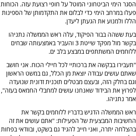
הסגר הימי הביטחוני המוטל על חופי רצועת עזה. הכוחות
פעלו במרחב הימי כדי לבלום את התקדמותן של הספינות
הללו ולמנוע את הגעתן ליעדן.
בעת ששהה בבור הפיקוד, עלה ראש הממשלה נתניהו
בקשר מול מפקד שייטת 3 והעביר באמצעותה שבחים
ללוחמים המשתתפים במבצע בלב ים.
"תעבירו בבקשה את ברכותיי לכל חיילי הכוח. אני חושב
שאתם עושים עבודה יוצאת מן הכלל, גם במשט הראשון
וגם בחלק הזה, ובעצם מבטלים תוכנית זדונית שנועדה
לפרוץ את הבידוד שאנחנו עושים למחבלי החמאס בעזה",
אמר נתניהו.
ראש הממשלה הדגיש בדבריו ללוחמים בקשר את
החשיבות המבצעית של הפעילות: "אתם עושים את זה
בהצלחה יתרה, ואני חייב להגיד גם בשקט, ובוודאי בפחות