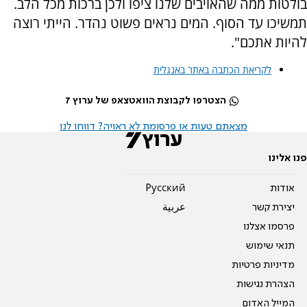
בולטות ממה שהאויבים שלנו ציפו ולכן ברכות מכל הלב.
תמשיכו עד הסוף. המים נראים פשוט נהדר. הייתי רוצה
להיות אתכם".
לקריאת הכתבה באתר באנגלית
הצטרפו לקבוצת הוואטצאפ של ערוץ 7
מצאתם טעות או פרסומת לא ראויה? דווחו לנו
פנו אלינו
אודות
Pусский
יצירת קשר
عربية
פרסמו אצלנו
תנאי שימוש
מדיניות פרטיות
הצהרת נגישות
המייל האדום