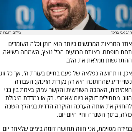
הרב אבי ברמן
צילום: דוברות
אחד המראות המרגשים ביותר הוא חתן וכלה העומדים
תחת חופתם. באותם הרגעים הכל נוצץ, השמחה בשיאה,
ההתרגשות ממלאת את הלב.
אכן, זו תחושה נפלאה של פעם בחיים בעזרת ה', אך כל זוג
נשוי יודע שהחתונה היא רק נקודת הזינוק; העבודה
האמיתית, האהבה השורשית והקשר עמוק באמת בין בני
הזוג, מתחילים דווקא ביום שאחרי. רק אז נמדדת היכולת
להחזיק את אותה הערכה והוקרה הדדית במהלך השנה
כולה, בתוך השגרה וחיי היום-יום.
במידה מסוימת, אני חווה תחושה דומה בימים שלאחר יום