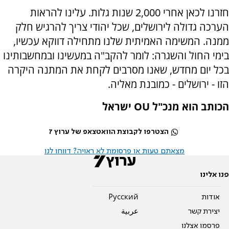
חזרנו לכאן אחרי 2,000 שנות גלות. עלינו להראות
הערכה גדולה לירושלים, שכל יהודי צריך להרגיש חלק
ממנה. המשימה האמיתית שלנו מתחילה דווקא עכשיו,
בימי החול והשגרה: לומר להקב"ה במעשינו ובמחשבותינו
בכל יום מחדש, שאנו מסרבים לקחת את המתנה היקרה
הזו - ירושלים - כמובנת מאליה.
הכותב הוא מנכ"ל OU ישראל
הצטרפו לקבוצת הוואטצאפ של ערוץ 7
מצאתם טעות או פרסומת לא ראויה? דווחו לנו
פנו אלינו
אודות
Pусский
יצירת קשר
عربية
פרסמו אצלנו