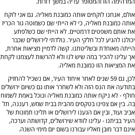
המדהימה הזו והמסופר עליה במשך דורות.
אולם, אנחנו לוקחים אותה כמובנת מאליה. גם אני לוקח
אותה כמובנת מאליה, כי לא הייתי שם כשמוטה גור הכריז
את אותם משפטים דרמטיים. לא הייתי שם כשלפתע
יכולנו להגיע לכל חלקי העיר. נולדתי לירושלים שכבר
הייתה מאוחדת ובשליטתנו. קשה לדמיין מציאות אחרת,
אך עלינו להכיר במה שיש לנו ולא להרשות לעצמנו לקחת
את המציאות הזו כמובנת מאליה.
לכן, גם 59 שנים לאחר איחוד העיר, אם נשכיל להחזיק
בתודעה את הנס הזה ולא לשחרר אותו גם כשיום ירושלים
חולף - לא ניקח אותה כמובנת מאליה ונוכל באמת לשמוח
בה. בין אם צפינו בטקסים מהבית בבית שמש, רעננה, תל
אביב ועוד, ובין אם הגענו לירושלים או תלינו תמונות של
העיר בביתנו - עלינו לוודא שירושלים, קדושתה וערכה,
אינם דבר מובן מאליו עבורנו בשום יום מימי השנה.