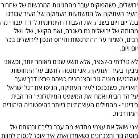
ירושלים, כשהפוקוס עובר מהחגיגות המרגשות של שחרור
העיר העתיקה אל המשמעות העמוקה של העיר עבורנו
בכל יום ויום בשנה. את העבודה היומיומית לחדד עבורי מה
מהותה של ירושלים גם בשגרה, ואת הקושי, שלי ושל
רבים, לשמור על ההתרגשות והיחס הנכון לירושלים בכל
יום ויום.
לא נולדתי ב-1967, אלא תשע שנים מאוחר יותר, וכשאני
מבקר בעיר העתיקה, אני מנסה לחשוב על התחושות
שהרגישו מוטה גור והצנחנים כשהם פרצו דרך שער
האריות, כשנכנסו לעיר העתיקה, הניפו את דגל ישראל
על הר הבית ואמרו את המשפט המיתולוגי: "הר הבית
בידינו" - מהמילים העוצמתיות ביותר בהיסטוריה היהודית
המודרנית.
אני שואל את עצמי מחדש: מה עבר בליבם ובמוחם של
מוטה גור והצנחנים כשאמרו זאת? איך אוכל לנסות לחוות