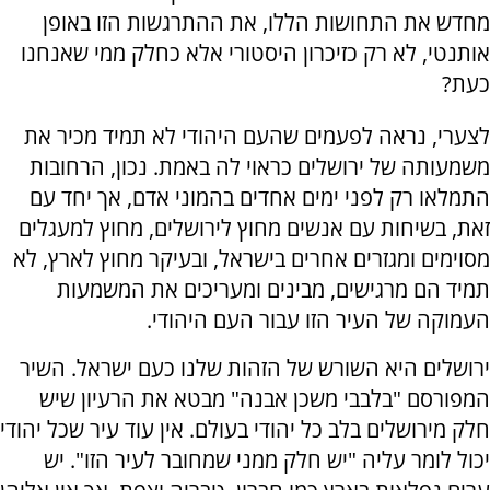
מחדש את התחושות הללו, את ההתרגשות הזו באופן
אותנטי, לא רק כזיכרון היסטורי אלא כחלק ממי שאנחנו
כעת?
לצערי, נראה לפעמים שהעם היהודי לא תמיד מכיר את
משמעותה של ירושלים כראוי לה באמת. נכון, הרחובות
התמלאו רק לפני ימים אחדים בהמוני אדם, אך יחד עם
זאת, בשיחות עם אנשים מחוץ לירושלים, מחוץ למעגלים
מסוימים ומגזרים אחרים בישראל, ובעיקר מחוץ לארץ, לא
תמיד הם מרגישים, מבינים ומעריכים את המשמעות
העמוקה של העיר הזו עבור העם היהודי.
ירושלים היא השורש של הזהות שלנו כעם ישראל. השיר
המפורסם "בלבבי משכן אבנה" מבטא את הרעיון שיש
חלק מירושלים בלב כל יהודי בעולם. אין עוד עיר שכל יהודי
יכול לומר עליה "יש חלק ממני שמחובר לעיר הזו". יש