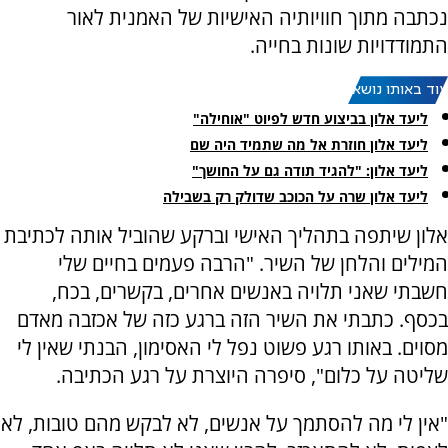
נכתבה מתוך חוויותיה האישיות של האמנית לאור
התמודדויות שונות בחייה.
עוד באותו נושא:
ליעד אלון בביצוע חדש לפיוט "אוחילה"
ליעד אלון חוזרת אל מה שתמיד היה שם
ליעד אלון: "להגיד תודה גם על החושך"
ליעד אלון שרה על הכוכב שדולק רק בשבילה
אלון שיתפה בתהליך האישי וברקע שהוביל אותה לכתיבת
המילים והלחן של השיר. "הרבה פעמים בחיים שלי
חשבתי שאני תלויה באנשים אחרים, בקשרים, בכח,
בכסף. כתבתי את השיר הזה ברגע כזה של אכזבה מאדם
מסוים. באותו רגע פשוט נפל לי האסימון, הבנתי שאין לי
שליטה על כלום", סיפרה היוצרת על רגע הכתיבה.
"אין לי מה להסתמך על אנשים, לא לבקש מהם טובות, לא