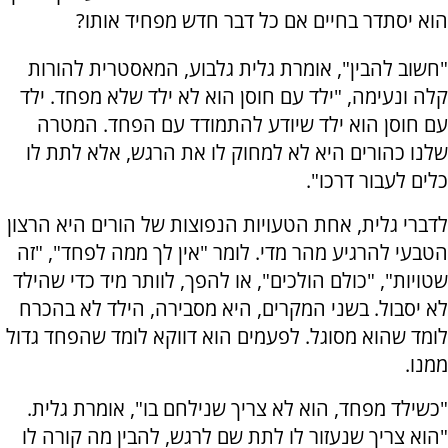
הוא יסתדר בחיים אם כל דבר חדש מפחיד אותו?
"חשוב להבין", אומרת גלית גלבוע, המאסטרית להורות
קלה ונעימה, "ילד עם חוסן הוא לא ילד שלא מפחד. ילד
עם חוסן הוא ילד שיודע להתמודד עם הפחד. המטרה
שלנו כהורים היא לא למחוק לו את הרגש, אלא לתת לו
כלים לעבור דרכו".
לדברי גלית, אחת הטעויות הנפוצות של הורים היא הרצון
הטבעי להרגיע מהר מדי. לומר "אין לך ממה לפחד", "זה
שטויות", "כולם הולכים", או להפך, לוותר מיד כדי שהילד
לא יסבול. בשני המקרים, היא מסבירה, הילד לא בהכרח
לומד שהוא מסוגל. לפעמים הוא דווקא לומד שהפחד גדול
ממנו.
"כשילד מפחד, הוא לא צריך שנילחם בו", אומרת גלית.
"הוא צריך שנעזור לו לתת שם לרגש, להבין מה קורה לו