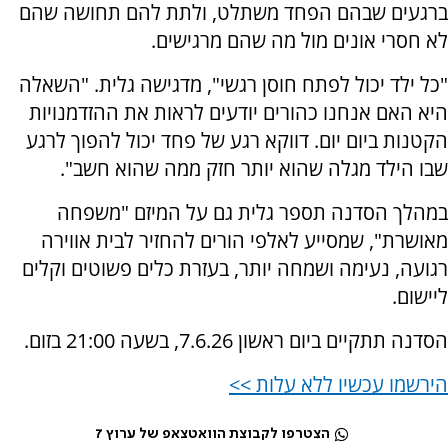
ברגעים שבהם הפחד משתלט, ולתת להם תחושה שהם
לא חסרי אונים מול מה שהם מרגישים.
"כל ילד יכול לפתח חוסן רגשי", מדגישה גלית. "השאלה
היא האם אנחנו כהורים יודעים לראות את ההזדמנויות
הקטנות ביום יום. דווקא רגע של פחד יכול להפוך לרגע
שבו הילד מגלה שהוא יותר חזק ממה שהוא חשב".
במהלך הסדנה תספר גלית גם על המיזם "משפחה
מאושרת", שמסייע לאלפי הורים להחזיר לבית אווירה
רגועה, נעימה ושמחה יותר, בעזרת כלים פשוטים וקלים
ליישום.
הסדנה תתקיים ביום ראשון 7.6.26, בשעה 21:00 בזום.
הירשמו עכשיו ללא עלות >>
הצטרפו לקבוצת הוואטצאפ של ערוץ 7