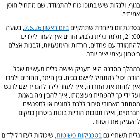
בגוף, ולגלות שיש בתוכו כוח להתמודד. שם מתחיל חוסן
אמיתי".
בסדנת זום מיוחדת שתתקיים
ביום ראשון 7.6.26
, בשעה
21:00, תלמד גלית גלבוע הורים איך לעזור לילדים
להתמודד עם פחדים, חרדות והימנעויות, ולבנות אצלם
ביטחון עצמי יציב יותר.
במהלך הסדנה היא תעניק שישה כלים מעשיים שכל
הורה יכול להתחיל ליישם בבית. בין היתר, ההורים ילמדו
איך לזהות את החרדה, איך לעזור לילד להגדיר שם לרגש
ועל ידי כך להפחית מעוצמתו, איך להבין מה באמת
מסתתר מאחורי סירוב ללכת לחוגים או למפגשים
חברתיים, ואילו תגובות הוריות בונות ביטחון במקום
להעמיק את הפחד.
גלית תשתף גם
בטכניקות פשוטות
, שיכולות לעזור לילדים