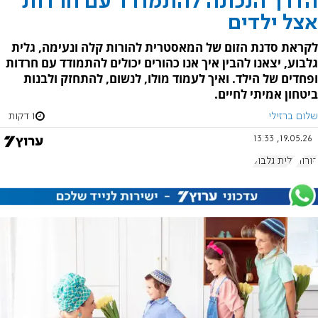
הדרך הנכונה להתמודד עם חרדות
אצל ילדים
לקראת סדנת הזום של המאסטרית להורות קלה ונעימה, גלית
גלבוע, יצאנו להבין איך אנו כהורים יכולים להתמודד עם חרדות
ופחדים של הילד. ואיך לעמוד מולו, לנשום, להתחזק ולבנות
ביטחון אמיתי לחיים.
שלום ברזילי
1 דקות
19.05.26, 13:33
הורות
גלית גלבוע