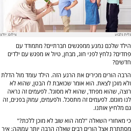
גלית גלבוע
צילום: יח"צ
הילד שלכם נמנע ממפגשים חברתיים? מתמודד עם
פחדים? נלחץ לפני חוג, מבחן, טיול או מפגש עם ילדים
חדשים?
הרבה הורים מכירים את הרגע הזה. הילד עומד מול הדלת
ולא מוכן לצאת. הוא אומר שכואבת לו הבטן, שהוא לא
רוצה, שהוא מפחד, שהוא לא מסוגל. לפעמים זה נראה
לנו מוגזם. לפעמים זה מתסכל. ולפעמים, עמוק בפנים, זה
גם מלחיץ אותנו.
כי מאחורי השאלה "למה הוא שוב לא מוכן ללכת?"
מסתתרת אצל הורים רבים שאלה הרבה יותר עמוקה: איך