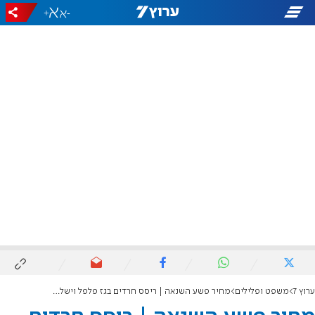
+
-
ערוץ 7
משפט ופלילים
מחיר פשע השנאה | ריסס חרדים בגז פלפל וישלם 16,000 שקלים