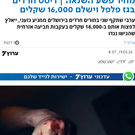
מחיר פשע השנאה | ריסס חרדים
בגז פלפל וישלם 16,000 שקלים
ערבי שתקף שני בחורים חרדים בירושלים ממניע גזעני, ייאלץ
לפצות אותם ב-16,000 שקלים בעקבות תביעה אזרחית
שהגישו נגדו
ערוץ 7
1 דקות
19.05.26, 8:07
חוננו
חרדים
פשע שנאה