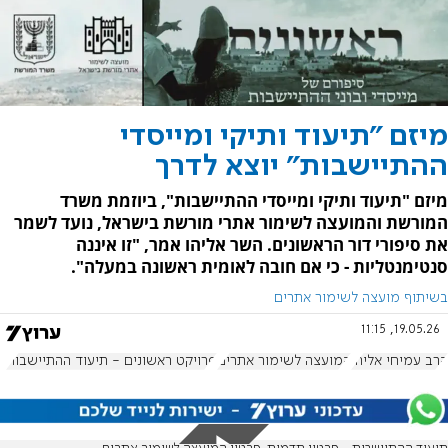
מיזם "תיעוד ותיקי ומייסדי
ההתיישבות" יוצא לדרך
מיזם "תיעוד ותיקי ומייסדי ההתיישבות", ביוזמת משרד
המורשת והמועצה לשימור אתרי מורשת בישראל, נועד לשמר
את סיפורי דור הראשונים. השר אליהו אמר, "זו איננה
סנטימנטליות - כי אם חובה לאומית ראשונה במעלה".
בשיתוף מועצה לשימור אתרים
19.05.26, 11:15
הרב עמיחי אליהו
המועצה לשימור אתרים
פרויקט ראשונים - תיעוד ההתיישבות