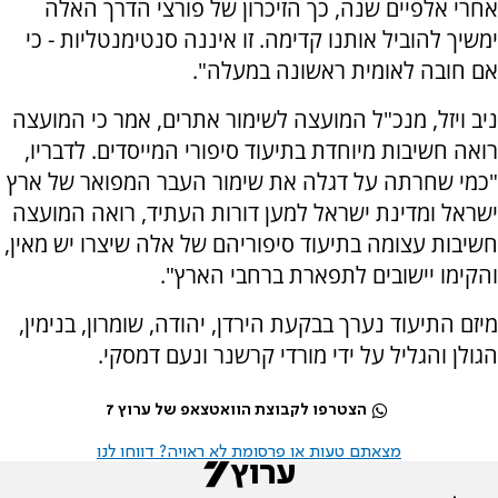
אחרי אלפיים שנה, כך הזיכרון של פורצי הדרך האלה
ימשיך להוביל אותנו קדימה. זו איננה סנטימנטליות - כי
אם חובה לאומית ראשונה במעלה".
ניב ויזל, מנכ"ל המועצה לשימור אתרים, אמר כי המועצה
רואה חשיבות מיוחדת בתיעוד סיפורי המייסדים. לדבריו,
"כמי שחרתה על דגלה את שימור העבר המפואר של ארץ
ישראל ומדינת ישראל למען דורות העתיד, רואה המועצה
חשיבות עצומה בתיעוד סיפוריהם של אלה שיצרו יש מאין,
והקימו יישובים לתפארת ברחבי הארץ".
מיזם התיעוד נערך בבקעת הירדן, יהודה, שומרון, בנימין,
הגולן והגליל על ידי מורדי קרשנר ונעם דמסקי.
הצטרפו לקבוצת הוואטצאפ של ערוץ 7
מצאתם טעות או פרסומת לא ראויה? דווחו לנו