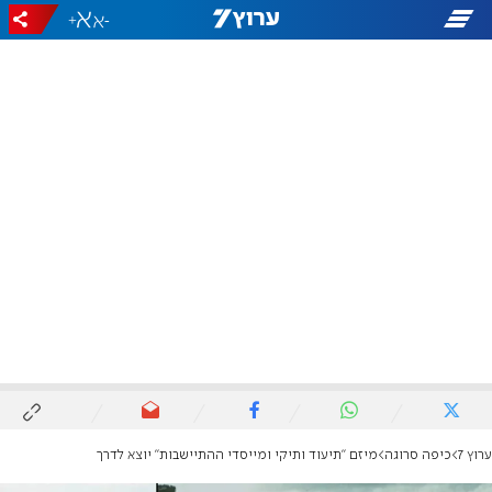
+
-
ערוץ 7
כיפה סרוגה
מיזם "תיעוד ותיקי ומייסדי ההתיישבות" יוצא לדרך