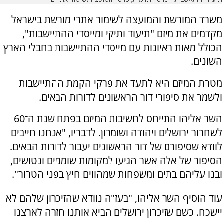
תיעוד ההתיישבות - סרטון תדמית, סרטון המועצה לשימור אתרים
משרד המורשת והמועצה לשימור אתרי מורשת בישראל
מקדמים את מיזם "תיעוד ותיקי ומייסדי ההתיישבות",
הכולל מאות ראיונות עם מייסדי ההתיישבות בחבלי הארץ
השונים.
מטרת המיזם היא לתעד את פרקי הקמת ההתיישבות
ולשמר את סיפורי דור הראשונים לדורות הבאים.
השר אליהו התייחס לחשיבות המיזם בפתח שנת ה־60
לשחרור ירושלים ויהודה ושומרון. לדבריו, "אנחנו חייבים
לוודא שסיפורם של דור הראשונים יעבור לדורות הבאים.
הסיפור של אלה אשר הגיעו למקומות שוממים ונטושים,
ובנו עליהם בתים ומשפחות שמהווים חיץ בפני הטרור".
עוד הוסיף השר אליהו, "בעז"ה נוודא שהזיכרון שלהם לא
יישכח. כשם שזיכרון ירושלים הביא אותנו חזרה לארצנו