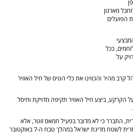
באופן
מחבל מארגון
ת הפועלים
מבצעי
חמים, ככל
ויק על
 קרב מהיר והכווינו את כלי הטיס של חיל האוויר
על הקרקע, ביצע חיל האוויר תקיפה מדויקת וחיסל
, התברר כי לא מדובר בפעיל חמאס זוטר, אלא
במחבל שלקח חלק פעיל ואקטיבי בפשיטה האכזרית לשטח מדינת ישראל במהלך טבח ה-7 באוקטובר