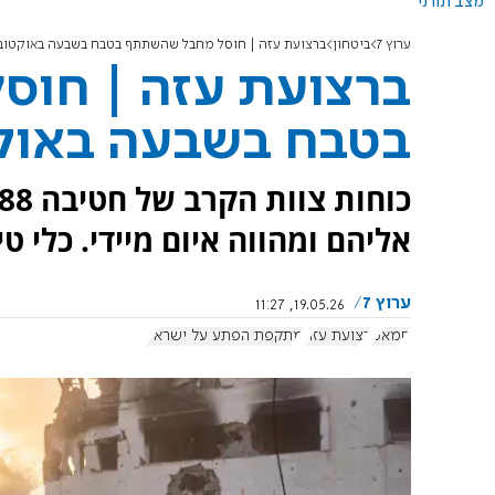
מצב תורני
ערוץ 7
ביטחון
ברצועת עזה | חוסל מחבל שהשתתף בטבח בשבעה באוקטוב
ברצועת עזה | חו
בטבח בשבעה באוק
אליהם ומהווה איום מיידי. כלי טי
ערוץ 7
19.05.26, 11:27
חמאס
רצועת עזה
מתקפת הפתע על ישראל