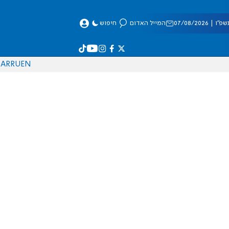
 07/08/2026
המייל האדום
חיפוש
AR
RU
EN