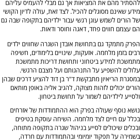
להסתיר מהם את המציאות אך גם מבלי להעמיס עליהם
מידע שאינם מסוגלים להכיל. לצד זאת, עולה לדיון הקושי
של הורים לשמש עוגן רגשי עבור ילדיהם בתקופה שבה גם
הם עצמם חווים פחד, דאגה וחוסר ודאות.
הפרק מתמקד גם בתחושת אובדן השגרה שחווים ילדים
רבים בזמן מלחמה. אזעקות, שינויים בלימודים, חשיפה
מתמשכת למידע ביטחוני ותחושת דריכות מתמשכת
עלולים להשפיע על התנהגותם ועל מצבם הרגשי.
במסגרת הריאיון מתבקשת ד"ר בן דוד להציע דרכים שבהן
הורים יכולים לזהות מצוקה, להגיב אליה באופן מותאם
ולסייע לילדיהם לשמור על תחושת ביטחון.
נושא נוסף שעולה בפרק הוא ההתמודדות של אזרחים
בכלל עם חיים לצד מלחמה. השיחה עוסקת בטיפים
ובכלים שיכולים לסייע בניהול שגרה בתקופה מתוחה,
בשמירה על תפקוד יומיומי ובהתמודדות עם חרדה,