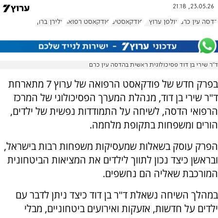
23.05.26, 21:18
הדסה עין כרם
אולפן ערוץ 7
פודקאסטים
פודקאסט רפואה
אלירן ברוך
ד"ר שירי בן דוד פסיכולוגית ראשית בהדסה עין כרם
בפרק חדש של פודקאסט הרפואה של ערוץ 7 מתארחת
ד"ר שירי בן דוד, מנהלת המערך הפסיכולוגי של המרכז
הרפואי הדסה, לשיחה על התמודדות נפשית של ילדים,
הורים ומשפחות בתקופת מלחמה.
הפרק עוסק בשאלות שמעסיקות משפחות רבות בישראל,
ובראשן כיצד נכון לתווך לילדים את המציאות הביטחונית
המורכבת שאליה הם נחשפים.
במהלך השיחה נשאלת ד"ר בן דוד כיצד ניתן לדבר עם
ילדים על חדשות, אזעקות ואירועים ביטחוניים, מבלי