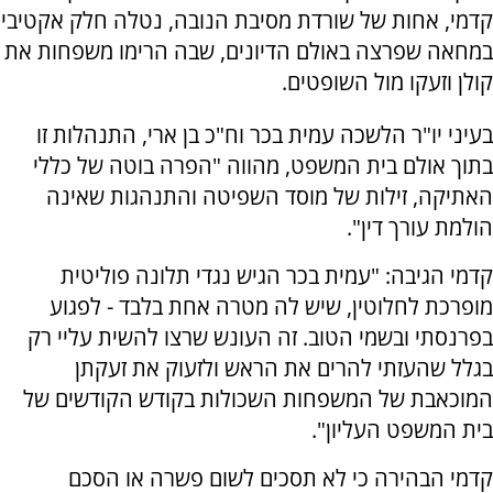
קדמי, אחות של שורדת מסיבת הנובה, נטלה חלק אקטיבי
במחאה שפרצה באולם הדיונים, שבה הרימו משפחות את
קולן וזעקו מול השופטים.
בעיני יו"ר הלשכה עמית בכר וח"כ בן ארי, התנהלות זו
בתוך אולם בית המשפט, מהווה "הפרה בוטה של כללי
האתיקה, זילות של מוסד השפיטה והתנהגות שאינה
הולמת עורך דין".
קדמי הגיבה: "עמית בכר הגיש נגדי תלונה פוליטית
מופרכת לחלוטין, שיש לה מטרה אחת בלבד - לפגוע
בפרנסתי ובשמי הטוב. זה העונש שרצו להשית עליי רק
בגלל שהעזתי להרים את הראש ולזעוק את זעקתן
המוכאבת של המשפחות השכולות בקודש הקודשים של
בית המשפט העליון".
קדמי הבהירה כי לא תסכים לשום פשרה או הסכם