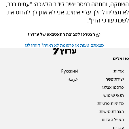
השתקה, וחתמה במסר ישיר ליו"ר הלשכה: "עמית בכר,
לא תצליח להלך עליי אימים. אני לא אתן לך להרוס את
לשכת עורכי הדין".
הצטרפו לקבוצת הוואטצאפ של ערוץ 7
מצאתם טעות או פרסומת לא ראויה? דווחו לנו
פנו אלינו
אודות
Pусский
יצירת קשר
عربية
פרסמו אצלנו
תנאי שימוש
מדיניות פרטיות
הצהרת נגישות
המייל האדום
עברית