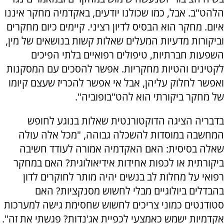
הלהט"ב. אבל, כמו שכולנו יודעים, באקדמיה מחקר איננו
איום. מחקר הוא הבסיס לדיון רציני. קיימים כיום מחקרים
וביקורות מדעיות המעלים שאלות קשות בנושאים של מין,
השפעות חברתיות, טיפולים רפואיים בלתי הפיכים
לקטינים והטיות מחקריות. אפשר להסכים עם המסקנות
ואפשר לחלוק עליהן, אבל אי אפשר להכריז שעצם קיומו
של מחקר ביקורתי הוא להט"בופוביה".
בדבריה הציגה הדוקטורנטית שאלות בנוגע לחופש
המחשבה במוסדות להשכלה גבוהה, "מכל אלה עולה
שאלה בסיסית: האם האקדמיה אמורה לעודד חשיבה
ביקורתית או לכפות אחידות אידיאולוגית? האם במחקר
רפואי על מחלות לב בנשים יהיה מותר לחוקרים לדון
בהבדלים ביולוגיים מבלי לחשוש מסנקציות? האם
סטודנטים כמוני צריכים לחשוש שחסימת גישה למערכות
אקדמיות ישמש כאמצעי לכפיית אג'נדות? פגשתי את זה".