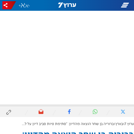
+
-
ערוץ 7
בארץ
ברוריה בן שחר הוצאה מהדיון: "סתימת פיות סביב דיון על להט"ב בקמפוסים"