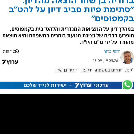
ברוריה בן שחר הוצאה מהדיון:
"סתימת פיות סביב דיון על להט"ב
בקמפוסים"
במהלך דיון על המציאות המגדרית והלהט"בית בקמפוסים,
הופרעו דבריה של נציגת תנועת בוחרים במשפחה והיא הוצאה
מהחדר על ידי מ"מ היו"ר.
חזקי ברוך
2 דקות
19.05.26, 17:09
להט"ב
בוחרים במשפחה
עדי עזוז
ברוריה בן שחר