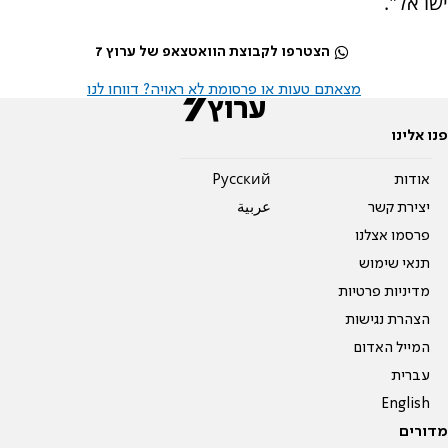
ישראל".
הצטרפו לקבוצת הוואטצאפ של ערוץ 7
מצאתם טעות או פרסומת לא ראויה? דווחו לנו
פנו אלינו
אודות
Pусский
יצירת קשר
عربية
פרסמו אצלנו
תנאי שימוש
מדיניות פרטיות
הצהרת נגישות
המייל האדום
עברית
English
מדורים