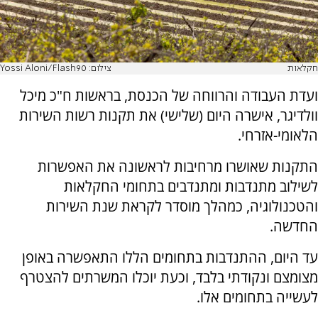
חקלאות
צילום: Yossi Aloni/Flash90
ועדת העבודה והרווחה של הכנסת, בראשות ח"כ מיכל
וולדיגר, אישרה היום (שלישי) את תקנות רשות השירות
הלאומי-אזרחי.
התקנות שאושרו מרחיבות לראשונה את האפשרות
לשילוב מתנדבות ומתנדבים בתחומי החקלאות
והטכנולוגיה, כמהלך מוסדר לקראת שנת השירות
החדשה.
עד היום, ההתנדבות בתחומים הללו התאפשרה באופן
מצומצם ונקודתי בלבד, וכעת יוכלו המשרתים להצטרף
לעשייה בתחומים אלו.