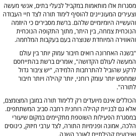
מסגרות אלו מותאמות במקביל לבעלי בתים, אנשי מעשה
וצעירים המעוניינים להוסיף לימוד תורה לצד חיי העבודה
והעשייה היומיומיים שלהם. ברשת מסבירים כי היוזמה
הנוכחית צמחה, בין היתר, מתוך התקופה הנוכחית
והאווירה המיוחדת שנוצרה בעם בעקבות המלחמה.
"בשנה האחרונה רואים חיבור עמוק יותר בין עולם
המעשה לעולם הקדושה", אומרים ברשת בהתייחסם
לרקע שהוביל להתרחבות הלמידה, "יש ציבור גדול
שמחפש יותר עומק רוחני, יותר קהילה ויותר חיבור
לתורה".
הכוללים אינם מיועדים רק ללימוד תורה במובן המצומצם,
אלא גם לבניית קהילה רוחנית רחבה סביב המשתתפים.
במסגרת הפעילות השוטפת מתקיימים במקום שיעורי
הלכה, אמונה ופנימיות התורה, לצד ערבי חיזוק, כינוסים
ואירועים קהילתיים לאורך השנה.