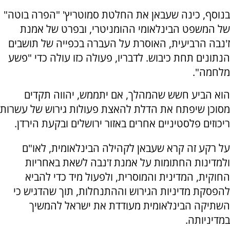
בנוסף, כינה שעבאן את החלטת סמוטריץ' "הפרה בוטה"
של המשפט הבינלאומי ההומניטרי, ובפרט של אמנת
ז'נבה הרביעית, האוסרת על העברה בכפייה של תושבים
הנתונים תחת כיבוש. לדבריו, פעולה כזו עולה כדי "פשע
מלחמה".
הוא הביע חשש שהמהלך, אם יתממש, יהווה תקדים
מסוכן שיפתח את הדלת להאצת פעולות גירוש של עשרות
ריכוזים פלסטיניים אחרים באזור ירושלים ובקעת הירדן.
על רקע זה קרא שעבאן לקהילה הבינלאומית, לאו"ם
ולמדינות החתומות על אמנת ז'נבה לשאת באחריות
החוקית, המדינית והמוסרית, ולפעול מיד כדי להביא
להפסקת מדיניות הגירוש וההתנחלות, תוך שהדגיש כי
השתיקה הבינלאומית מעודדת את ישראל להמשיך
במדיניותה.