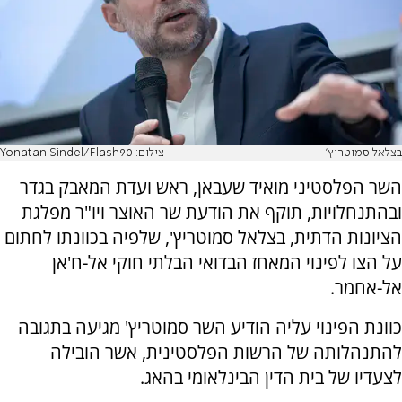
בצלאל סמוטריץ'
צילום: Yonatan Sindel/Flash90
השר הפלסטיני מואיד שעבאן, ראש ועדת המאבק בגדר
ובהתנחלויות, תוקף את הודעת שר האוצר ויו"ר מפלגת
הציונות הדתית, בצלאל סמוטריץ', שלפיה בכוונתו לחתום
על הצו לפינוי המאחז הבדואי הבלתי חוקי אל-ח'אן
אל-אחמר.
כוונת הפינוי עליה הודיע השר סמוטריץ' מגיעה בתגובה
להתנהלותה של הרשות הפלסטינית, אשר הובילה
לצעדיו של בית הדין הבינלאומי בהאג.