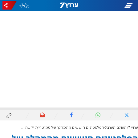
+
-
ערוץ 7
העולם הערבי
הפלסטינים חוששים מהמהלך של סמוטריץ': יקשה על הקמת מדינה פלסטינית