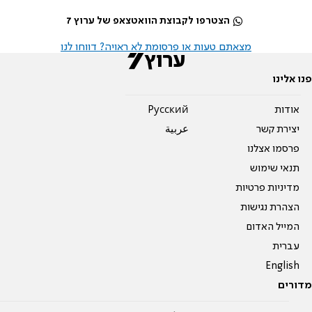
הצטרפו לקבוצת הוואטצאפ של ערוץ 7
מצאתם טעות או פרסומת לא ראויה? דווחו לנו
פנו אלינו
אודות
Pусский
יצירת קשר
عربية
פרסמו אצלנו
תנאי שימוש
מדיניות פרטיות
הצהרת נגישות
המייל האדום
עברית
English
מדורים