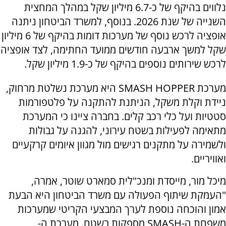
נלווים בהיקף של כ-6.7 מיליון שקל במהלך המחצית
השנייה של שנת 2026. בנוסף, למשרד הביטחון ניתנה
אופציה לרכש נוסף של מערכות דומות בהיקף של 6 מיליון
שקל למשך ארבעה חודשים ממועד החתימה, לצד אופציה
לרכש שירותים נוספים בהיקף של כ-1.9 מיליון שקל.
מערכת SMASH HOPPER היא מערכת נשלטת מרחוק,
ניידת וקלת משקל, הניתנת להתקנה על פלטפורמות
סטטיות ועל כלי רכב קלים. בחברה ציינו כי המערכת
מתאימה לפעילות בשטח עירוני, להגנה על גבולות
ולשמירה על מתקנים רגישים מול מגוון איומים קרקעיים
ואוויריים.
מיכל מור, מייסדת ומנכ"לית סמארט שוטר, אמרה,
"העמקת שיתוף הפעולה עם משרד הביטחון היא הבעת
אמון והוכחה נוספת לערך המבצעי הקריטי שמערכות
משפחת ה-SMASH מספקות בשטח. מערכת ה-