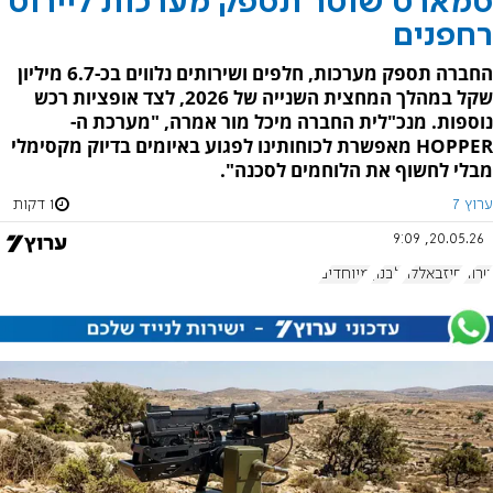
סמארט שוטר תספק מערכות ליירוט
רחפנים
החברה תספק מערכות, חלפים ושירותים נלווים בכ-6.7 מיליון
שקל במהלך המחצית השנייה של 2026, לצד אופציות רכש
נוספות. מנכ"לית החברה מיכל מור אמרה, "מערכת ה-
HOPPER מאפשרת לכוחותינו לפגוע באיומים בדיוק מקסימלי
מבלי לחשוף את הלוחמים לסכנה".
ערוץ 7
1 דקות
20.05.26, 9:09
טרור
חיזבאללה
לבנון
מיוחדים