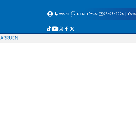
 07/08/2026
המייל האדום
חיפוש
AR
RU
EN