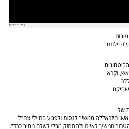
ללא קרדיט
פורום
ולנפילתם
הביטחונית
ש, וקרא
ללה
 שחיקת
ת של
אש, חיזבאללה ממשיך לנסות ולפגוע בחיילי צה"ל
הטרור ממשיך לאיים ולהתחזק מבלי לשלם מחיר כבד".