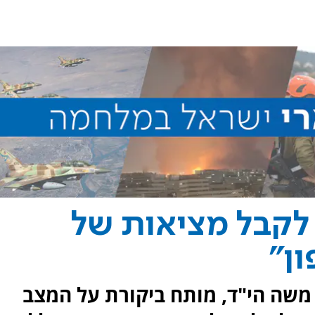
לקבל מציאות של
ן"
י משה הי"ד, מותח ביקורת על המצב