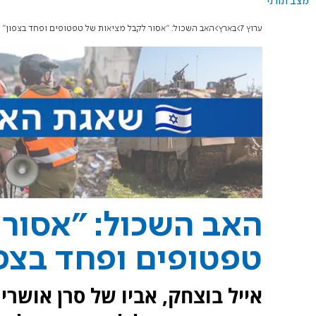
מצב תורני
ערוץ 7
בארץ
האב השכול: "אסור לקבל מציאות של טפטופים ופחד בצפון"
האב השכול: "אסור 
טפטופים ופחד בצפו
אייל בוצחק, אביו של סרן אושר