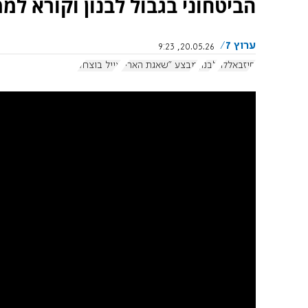
הביטחוני בגבול לבנון וקורא ל
ערוץ 7
20.05.26, 9:23
חיזבאללה
לבנון
מבצע "שאגת הארי"
אייל בוצחק