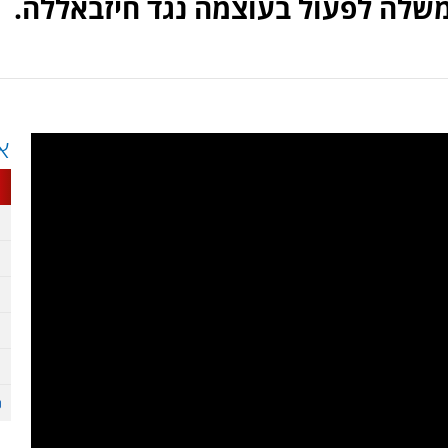
ממשלה לפעול בעוצמה נגד חיזבאללה.
א