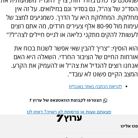
שמוסכם על כולם בחדר הזה, צריך להגדיל משמעותית את
הסד"כ של צה"ל, גם בסדיר וגם במילואים. על זה אין
מחלוקת. המחלוקת היא על הדרך. כשמגיעים למצב של
עימות מול 80-90 אלף צעירים חרדים, מה אתם רוצים
לעשות? להקים מתקני כליאה או לגייס חיילים לצה"ל?"
הוא הוסיף: "צריך להבין שאי אפשר לשנות בכוח את
אורחות החיים של הציבור החרדי. השאלה היא האם
אנחנו רוצים להגדיל את צה"ל או להעמיק את הקרע.
המצב הקיים פשוט לא עובד".
לקריאת הכתבה באתר באנגלית
הצטרפו לקבוצת הוואטצאפ של ערוץ 7
מצאתם טעות או פרסומת לא ראויה? דווחו לנו
פנו אלינו