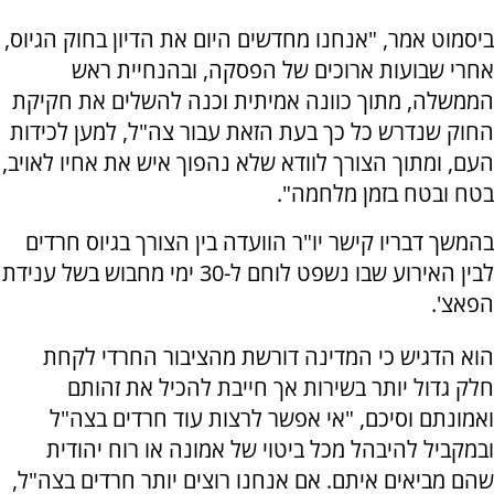
ביסמוט אמר, "אנחנו מחדשים היום את הדיון בחוק הגיוס,
אחרי שבועות ארוכים של הפסקה, ובהנחיית ראש
הממשלה, מתוך כוונה אמיתית וכנה להשלים את חקיקת
החוק שנדרש כל כך בעת הזאת עבור צה"ל, למען לכידות
העם, ומתוך הצורך לוודא שלא נהפוך איש את אחיו לאויב,
בטח ובטח בזמן מלחמה".
בהמשך דבריו קישר יו"ר הוועדה בין הצורך בגיוס חרדים
לבין האירוע שבו נשפט לוחם ל-30 ימי מחבוש בשל ענידת
הפאצ'.
הוא הדגיש כי המדינה דורשת מהציבור החרדי לקחת
חלק גדול יותר בשירות אך חייבת להכיל את זהותם
ואמונתם וסיכם, "אי אפשר לרצות עוד חרדים בצה"ל
ובמקביל להיבהל מכל ביטוי של אמונה או רוח יהודית
שהם מביאים איתם. אם אנחנו רוצים יותר חרדים בצה"ל,