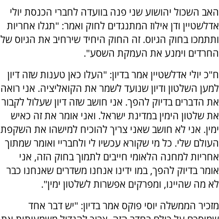
האב השכול יהושוע שני פנה בוועדה לחברי הכנסת יולי
אדלשטיין ודן אילוז המתנגדים לחוק ואמר: "תגלו אחריות
ותתמכו בחוק הגיוס. זה החוק היחיד שירחיב את הגיוס של
החרדים וימנע את העמקת השסע".
ח"כ יולי אדלשטיין אמר בדיון: "העלו כאן טענות שזה דיון
למען השלטון ודיון שנועד לשמר את הקואליציה. אני רואה
את הדברים בדיוק להפך. אני חושב שזה דיון שעלול לקבור
את שלטון הימין במדינת ישראל. ואני אומר את זה כאיש
ימין. אני לא חושב שאני צריך להוכיח למישהו את השקפת
העולם שלי. כל מי שקורא עכשיו לי ולחבריי ואומר שמתוך
אחריות למחנה הלאומי חייבים לתמוך בחוק הזה, אני
אומר בדיוק להפך, במו ידינו אנחנו משדרים שאנחנו כבר
לא מה שהיינו, ומפרקים אפשרות לשלטון ימין".
מזכיר הממשלה יוסי פוקס אמר בדיון: "יש דבר אחד