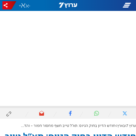
+
-
ערוץ 7
בארץ
חודש הדיון בחוק הגיוס: תא"ל טייב חשף מחסור חמור - והדיון התלהט