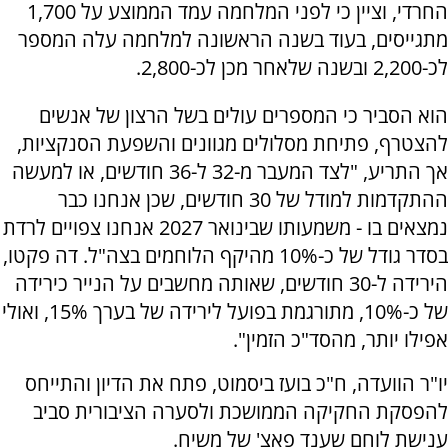
החרדי, וציין כי לפני המלחמה עמד הממוצע על 1,700
מתגייסים, בעוד בשנה הראשונה למלחמה עלה המספר
לכ-2,200 ובשנה שלאחר מכן לכ-2,800.
הוא הסביר כי המספרים עולים בשל הרצון של אנשים
להצטרף, פתיחת מסלולים מגוונים והשפעת הסנקציות,
אך התריע, "לצד המעבר מ-32 ל-36 חודשים, או למעשה
ההתקדמות למודל של 30 חודשים, שכן אנחנו כבר
נמצאים בו - משמעותו שבינואר 2027 אנחנו צפויים לרדת
בסדר גודל של כ-10% מהיקף הלוחמים בצה"ל. דה פקטו,
הירידה ל-30 חודשים, שאותה מחשבים על הנייר כירידה
של כ-10%, מתורגמת בפועל לירידה של בערך 15%, ואולי
אפילו יותר, מהסד"כ הזמין".
יו"ר הוועדה, ח"כ בועז ביסמוט, פתח את הדיון והתייחס
להפסקת החקיקה הממושכת ולסערה הציבורית סביב
ענישת לוחם שענד פאצ' של משיח.