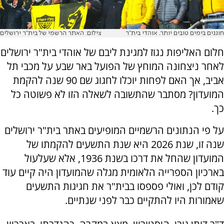
חוגגים בימים טובים יותר. אוהדי בית"ר
צילום: האתר הרשמי של בית"ר ירושלים
חלום האליפות נגוז למגינת ליבם של אוהדי בית"ר ירושלים
לאחר ניצחונה המוחץ של הפועל באר שבע על מכבי תל
אביב, אך האם לפחות יוכלו לחגוג שם 90 שנה להקמת
המועדון? מסתבר שהתשובה לשאלה הזו לא פשוטה כל
כך.
על פי הנתונים הרשמיים המופיעים באתר בית"ר ירושלים
שנה זו, שנת 2026 היא שנת התשעים להקמתו של
המועדון שהחל את דרכו בשנת 1936, אלא שעלעול
בארכיון הספרייה הלאומית מגלה שהמועדון היה קיים עוד
קודם לכן, ואולי פספסו בבית"ר את חגיגות התשעים
שאמורות היו להתקיים כבר לפני שנתיים.