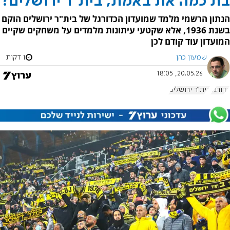
בת כמה את באמת, בית"ר ירושלים?
הנתון הרשמי מלמד שמועדון הכדורגל של בית"ר ירושלים הוקם
בשנת 1936, אלא שקטעי עיתונות מלמדים על משחקים שקיים
המועדון עוד קודם לכן
שמעון כהן
1 דקות
20.05.26, 18:05
כדורגל
בית"ר ירושלים