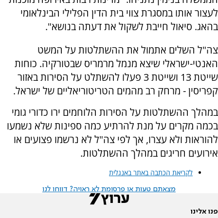
לעצור אותו במסגרת צווי בית הדין הפלילי הבינלאומי
בהאג. סיאול חייבת לשקול את דעתה בנושא".
צה"ל השלים אתמול את ההשתלטות על המשט
האנטי-ישראלי שיצא מנמל מרמריס שבטורקיה. כוחות
שייטת 13 ושייטת 3 פעלו להשתלט על הסירות באזור
קפריסין - מרחק רב מהמים הטריטוריאליים של ישראל.
במהלך ההשתלטות על הסירות הלוחמים ירו כדורי גומי
בכמה מקרים על מנת להרתיע כמה ספינות שלא נשמעו
להוראות ולא עצרו, אך לפי צה"ל לא נרשמו פצועים או
אירועים חריגים במהלך ההשתלטות.
לקריאת הכתבה באתר באנגלית
מצאתם טעות או פרסומת לא ראויה? דווחו לנו
פנו אלינו