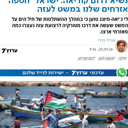
נשיא דרום קוריאה: ישראל "חטפה"
אזרחים שלנו במשט לעזה
לי ג'יאה-מיונג טוען כי במהלך ההשתלטות של חיל הים על
המשט שעשה את דרכו מטורקיה לרצועת עזה נעצרו כמה
מאזרחי ארצו.
אורלי הררי
20.05.26, 9:56
טורקיה
המשט לעזה
דרום קוריאה