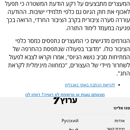
המעצרים מתבצעים על רקע הודעת המשטרה כי תפעל
לאכוף את חוק הגיוס גם כלפי תלמידי ישיבות. ההודעה
עוררה סערה ציבורית בקרב הציבור החרדי, הרואה בכך
פגיעה במעמד לימוד התורה.
הגורמים מדגישים כי המעצרים נתפסים כמסר כלפי
הציבור כולו. "מדובר בפעולה שנתפסת כהחרפה של
המתיחות סביב נושא הגיוס", אמרו וקראו לצבא לפעול
לשחרור מיידי של העצורים, "כמחווה מינימלית לקראת
החג".
לקריאת הכתבה באתר באנגלית
מצאתם טעות או פרסומת לא ראויה? דווחו לנו
פנו אלינו
אודות
Pусский
יצירת קשר
عربية