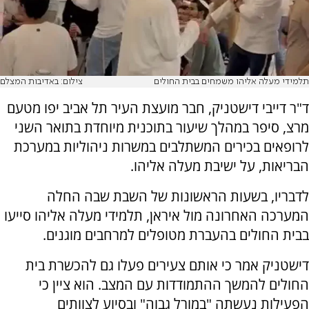
תלמידי מעלה אליהו משמחים בבית החולים
צילום: באדיבות המצלם
ד"ר דייבי דישטניק, חבר מועצת העיר תל אביב יפו מטעם
מרצ, סיפר במהלך שיעור בתוכנית מיוחדת בתואר השני
לרופאים בכירים המשתלבים במשרות ניהוליות במערכת
הבריאות, על ישיבת מעלה אליהו.
לדבריו, בשעות הראשונות של השבת שבה החלה
המערכה האחרונה מול איראן, תלמידי מעלה אליהו סייעו
בבית החולים בהעברת מטופלים למרחבים מוגנים.
דישטניק אמר כי אותם צעירים פעלו גם להכשרת בית
החולים להמשך ההתמודדות עם המצב. הוא ציין כי
הפעילות נעשתה "במורל גבוה" ובסיוע לצוותים