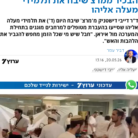
הבכיר ממרצ שיבח את תלמידי
מעלה אליהו
ד"ר דייבי דישטניק מ'מרצ' שיבח היום (ד') את תלמידי מעלה
אליהו שסייעו בהעברת מטופלים למרחבים מוגנים בתחילת
המערכה מול איראן. "חבל שיש מי שכל הזמן מחפש להגביר את
הלהבות והאש".
דביר עמר
20.05.26, 13:16
מעליה אליהו
דייבי דישטניק