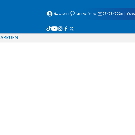
 07/08/2026
המייל האדום
חיפוש
AR
RU
EN