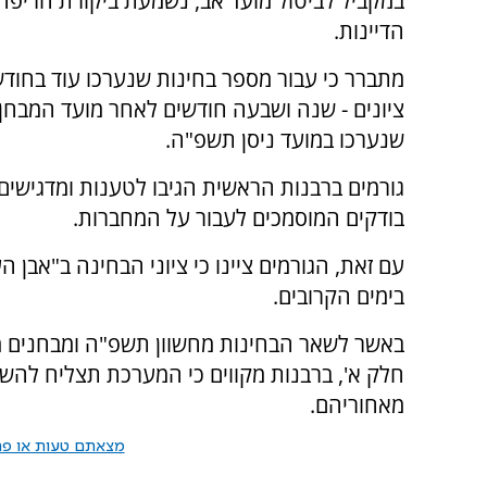
במקביל לביטול מועד אב, נשמעת ביקורת חריפה 
הדיינות.
מתברר כי עבור מספר בחינות שנערכו עוד בחודש 
ציונים - שנה ושבעה חודשים לאחר מועד המבחן. 
שנערכו במועד ניסן תשפ"ה.
גורמים ברבנות הראשית הגיבו לטענות ומדגישים 
בודקים המוסמכים לעבור על המחברות.
עם זאת, הגורמים ציינו כי ציוני הבחינה ב"אבן
בימים הקרובים.
באשר לשאר הבחינות מחשוון תשפ"ה ומבחנים מו
חלק א', ברבנות מקווים כי המערכת תצליח להשל
מאחוריהם.
מצאתם טעות או פרס