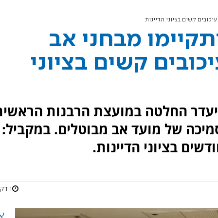
וץ 7: לא יתקיימו מבחני אב
כובים קשים בציוני
 כי בשל היעדר החלטה במועצת הרבנות הראשי
מיכה של מועד אב מבוטלים. במקביל:
שים בציוני הדיינות.
1 דקות
א