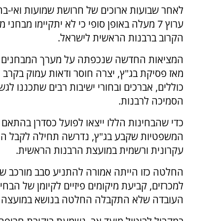
לאחר שבועות ארוכים של חרושת שמועות ואי-בה
ערוץ 7 מעלה באופן סופי כי לא יתקיימו מבחני 
הקרוב ברבנות הראשית לישראל.
המציאות החדשה שנכפתה על מערך המבחנים 
מאז פסיקת בג"ץ, יצרה חוסר ודאות עמוק בקרב 
כוללים, אברכים ובחורי ישיבות רבים שתכננו לג
הסמיכה לרבנות.
כדי שהבחינות הללו ייצאו לפועל כסדרן בהתאם 
המשפטיות שקבע בג"ץ, נדרשה תחילה לקבל ה
עקרונית ורשמית במועצת הרבנות הראשית.
החלטה כזו הייתה אמורה להתניע סבב מורכב של 
למכרזים, קביעת מיקומים פיזיים לקיומן של הבח
העובדה שלא התקבלה החלטה בנושא במועצה - 