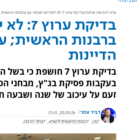
מצב תורני
ערוץ 7
כיפה סרוגה
בדיקת ערוץ 7: לא יתקיימו מבחני אב ברבנות הראשית; עיכובים קשים בציוני הדיינות
בדיקת ער
ברבנות הראשית; עי
הדיינות
בדיקת ערוץ 7 חושפת
בעקבות פסיקת בג"ץ, מבחני הס
זעם על עיכוב של שנה ושבעה חוד
דביר עמר
20.05.26, 13:45
רבנים
הרבנות הראשית לישראל
מבחני הרבנות