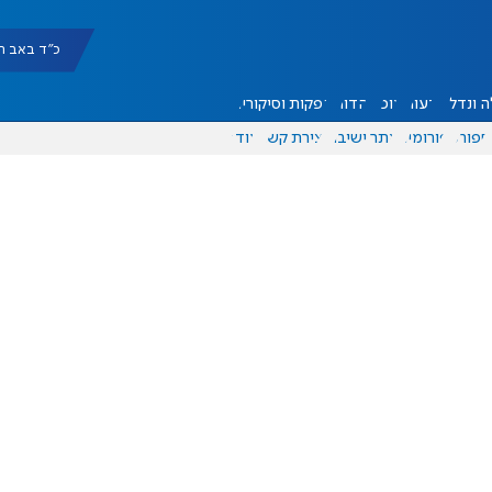
כ"ד באב תשפ"ו |
 ונדל"ן
דעות
אוכל
יהדות
הפקות וסיקורים
ספורט
פורומים
אתר ישיבה
יצירת קשר
עוד