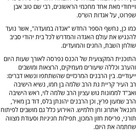
וייחודי מאת אחד מחכמי הראשונים, רבי שם טוב אבן
שפרוט, על אגדות הש"ס.
כמו כן, נחשף הספר החדש "אגדה במועדה", אשר נועד
להנגיש את עולם האגדה והמדרש לכל בית יהודי סביב
שולחן השבת, החגים והמועדים.
התוכנית המקצועית של הכנס נפרסה לאורך שעות היום
והערב וכללה שיעורים מעמיקים, הרצאות ומושבים
ייעודיים. בין הרבנים המרכזיים שהשתתפו ונשאו דברים:
רב העיר קריית גת הרב שלמה בן חמו, נשיא הישיבה
ואב"ד לממונות גוש עציון הרב שלמה לוי, ראש הישיבה
הרב שמעון פרץ, וכן הרבנים יהונתן בלס, דוד בן מאיר,
חננאל אתרוג וחן חלמיש. האירוע כלל גם מושבים לפיתוח
תורני, פריסת חזון המכון, תפילות חגיגיות וסעודת מצווה
שחתמה את היום.