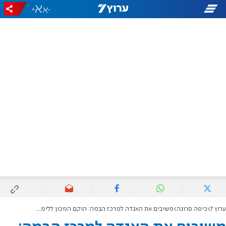
+
-
ערוץ 7
כיפה סרוגה
משיבים את האגדה למרכז הבמה: הוקם המכון ללימוד אגדות חז"ל בקריית גת