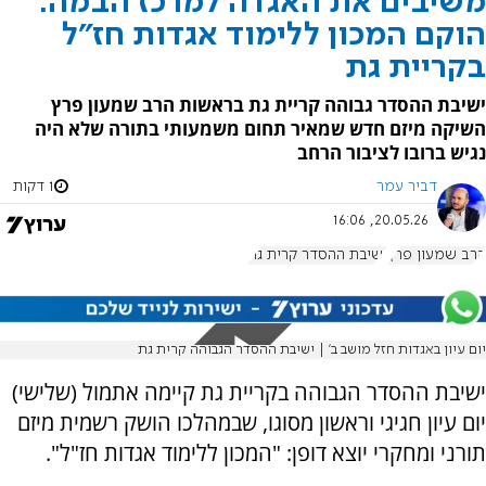
משיבים את האגדה למרכז הבמה:
הוקם המכון ללימוד אגדות חז"ל
בקריית גת
ישיבת ההסדר גבוהה קריית גת בראשות הרב שמעון פרץ
השיקה מיזם חדש שמאיר תחום משמעותי בתורה שלא היה
נגיש ברובו לציבור הרחב
דביר עמר
1 דקות
20.05.26, 16:06
הרב שמעון פרץ
ישיבת ההסדר קרית גת
יום עיון באגדות חזל מושב ב' | ישיבת ההסדר הגבוהה קרית גת
ישיבת ההסדר הגבוהה בקריית גת קיימה אתמול (שלישי)
יום עיון חגיגי וראשון מסוגו, שבמהלכו הושק רשמית מיזם
תורני ומחקרי יוצא דופן: "המכון ללימוד אגדות חז"ל".