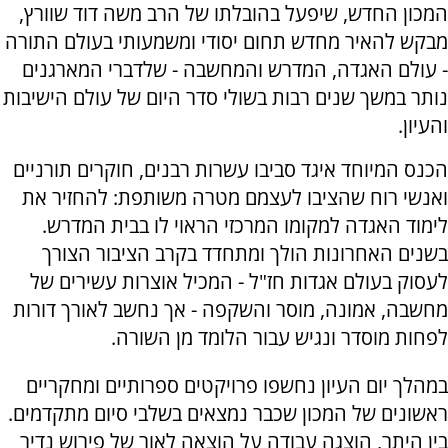
המכון החדש, שיפעל בהובלתו של הרב משה דוד שוורץ,
מבקש להאיר מחדש תחום יסודי ומשמעותי בעולם התורה
- עולם האגדה, המדרש והמחשבה - שלדברי המארגנים
נותר במשך שנים רבות בשולי סדר היום של עולם הישיבות
והעיון.
הכנס המיוחד איגד סביבו עשרות רבנים, חוקרים תורניים
ואנשי רוח שהציבו לעצמם מטרה משותפת: להחזיר את
לימוד האגדה למקומו המרכזי הראוי לו בבית המדרש.
בשנים האחרונות הולך ומתחדד בקרב הציבור הצורך
לעסוק בעולם אגדות חז"ל - המכיל אוצרות עשירים של
מחשבה, אמונה, מוסר והשקפה - אך נחשב לאורך דורות
לפחות מוסדר ונגיש עבור הלומד מן השורה.
במהלך יום העיון נחשפו פרויקטים ספרותיים ומחקריים
ראשונים של המכון שכבר נמצאים בשלבי סיום מתקדמים.
בין היתר, הוצגה עבודה על הוצאה לאור של פירוש נדיר