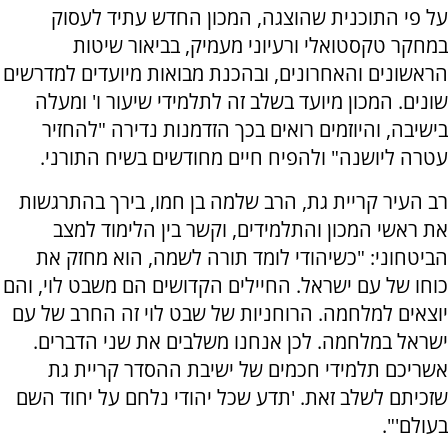
על פי התוכנית שהוצגה, המכון החדש עתיד לעסוק
במחקר טקסטואלי ורעיוני מעמיק, בביאור שיטות
הראשונים והאחרונים, ובהכנת מבואות מיועדים למדרשים
שונים. המכון מיועד בשלב זה לתלמידי שיעור ו' ומעלה
בישיבה, והיוזמים רואים בכך הזדמנות נדירה "להחזיר
עטרה ליושנה" ולהפיח חיים מחודשים בשיח התורני.
רב העיר קריית גת, הרב שלמה בן חמו, בירך בהתרגשות
את ראשי המכון והתלמידים, וקשר בין הלימוד למצב
הביטחוני: "כשיהודי לומד תורה לשמה, הוא מחזק את
כוחו של עם ישראל. החיילים הקדושים הם משבט לוי, והם
יוצאים למלחמה. הרוחניות של שבט לוי זה החרב של עם
ישראל במלחמה. לכן אנחנו משלבים את שני הדברים.
אשריכם תלמידי חכמים של ישיבת ההסדר קריית גת
שזכיתם לשלב זאת. 'תדע שכל יהודי נלחם על יחוד השם
בעולם'".