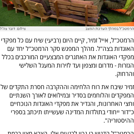
הרמטכ"ל במהלך הערכת המצב
צילום: דובר צה"ל
הרמטכ"ל, אייל זמיר, קיים היום (רביעי) שיח עם כל מפקדי
האוגדות בצה"ל. מהלך המפגש סקר הרמטכ"ל יחד עם
מפקדי האוגדות את האתגרים המבצעיים המורכבים בכלל
הגזרות - מדרום ומצפון ועד לזירות המעגל השלישי
והרחוק.
זמיר שיבח את רוח הלחימה וההקרבה חסרת התקדים של
המפקדים והלוחמים בסדיר ובמילואים לאורך השנתיים
וחצי האחרונות, והגדיר את מפקדי האוגדות הנוכחיים
כ"דור ייחודי בתולדות המדינה שעשייתו תיכתב בספרי
ההיסטוריה".
הרמטכ"ל הדגיש כי נכון לרגעים אלו, הצבא מצוי ברמת