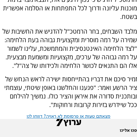
מוכנות עליונה ודרוך לכל התפתחות או הסלמה אפשרית
בשטח.
מלבד השבחים, בחר הרמטכ"ל להדגיש את החשיבות של
שמירה על רמה מוסרית ומקצועית גבוהה בעת הלחימה:
"לצד הלחימה האינטנסיבית והמתמשכת, עלינו לשמור
על רמה גבוהה של ערכים, מקצועיות ומשמעת מבצעית.
אלו הם התנאים לכושר הלחימה ולכידותו של צה"ל".
זמיר סיכם את דבריו בהתייחסות ישירה לראש הנחש של
ציר הרשע ואמר: "פגענו והחלשנו באופן שיטתי, עוצמתי
ובותכנית סדורה את איראן והציר כולו. נמשיך להילחם
ככל שיידרש בזירות קרובות ורחוקות".
מצאתם טעות או פרסומת לא ראויה? דווחו לנו
פנו אלינו