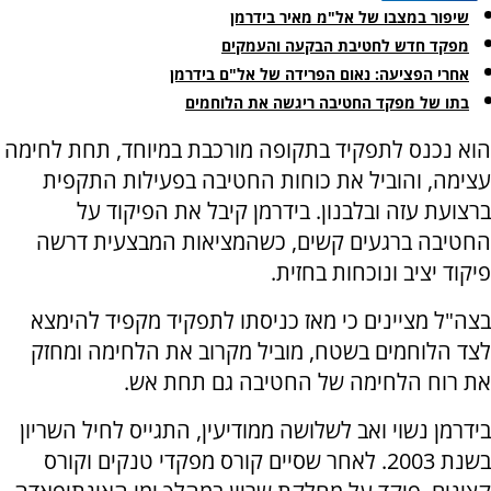
שיפור במצבו של אל"מ מאיר בידרמן
מפקד חדש לחטיבת הבקעה והעמקים
אחרי הפציעה: נאום הפרידה של אל"ם בידרמן
בתו של מפקד החטיבה ריגשה את הלוחמים
הוא נכנס לתפקיד בתקופה מורכבת במיוחד, תחת לחימה
עצימה, והוביל את כוחות החטיבה בפעילות התקפית
ברצועת עזה ובלבנון. בידרמן קיבל את הפיקוד על
החטיבה ברגעים קשים, כשהמציאות המבצעית דרשה
פיקוד יציב ונוכחות בחזית.
בצה"ל מציינים כי מאז כניסתו לתפקיד מקפיד להימצא
לצד הלוחמים בשטח, מוביל מקרוב את הלחימה ומחזק
את רוח הלחימה של החטיבה גם תחת אש.
בידרמן נשוי ואב לשלושה ממודיעין, התגייס לחיל השריון
בשנת 2003. לאחר שסיים קורס מפקדי טנקים וקורס