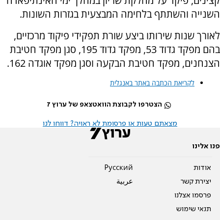
קצינים, פיקד על מחלקת שריון במהלך ימי האינתיפאדה
השנייה והשתתף בלחימה המבצעית בגזרות השונות.
לאורך שנות שירותו ביצע שורת תפקידי פיקוד מרכזיים,
בהם מפקד גדוד 53, מפקד גדוד 195, סגן מפקד חטיבת
הצנחנים, מפקד חטיבת הבקעה וסגן מפקד אוגדה 162.
לקריאת הכתבה באתר באנגלית
הצטרפו לקבוצת הוואטצאפ של ערוץ 7
מצאתם טעות או פרסומת לא ראויה? דווחו לנו
פנו אלינו
אודות
Pусский
יצירת קשר
عربية
פרסמו אצלנו
תנאי שימוש