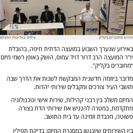
אירוע מחוברים בקליק
צילום: באדיבות המצלם
באירוע שנערך השבוע במועצה הדתית חיפה, בהובלת
יו"ר המועצה הרב דרור דויד עמוס, הושק באופן רשמי מיזם
“מחוברים בקליק".
מדובר ביוזמה חדשנית המבקשת לשנות את הדרך שבה
תושבי העיר צורכים ומקבלים שירותי יהדות.
המיזם משלב בין רבני קהילות, שירות אישי וטכנולוגיה
מתקדמת, במטרה להנגיש את שירותי הדת בצורה
פשוטה, מכבדת וזמינה עד בית התושב.
בין השירותים שיונגשו במסגרת המיזם: בדיקת תפילין