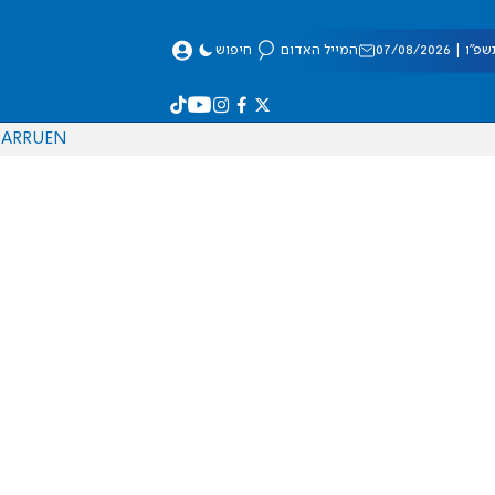
 07/08/2026
המייל האדום
חיפוש
AR
RU
EN