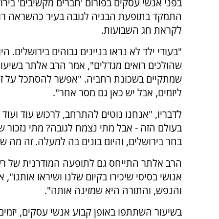
בפני אנשי עסקים בפורום 'חברים מקשיבים' בירו
התמקד בתופעת הבניה לגובה בעיר כהשראה רו
לקראת חג השבועות.
"בעודי ילד לא נראו בניינים גבוהים בירושלים. הי
שהולכים רואים מגדלים", אמר הרב אלתר בשיעו
שמתקיים בשכונת רחביה. "אפשר להסתכל על זה
ליזמים, אבל יש כאן גם מסר אחר".
לדבריו, "אנחנו נוטים להתרחב, לרכוש עוד ועוד
בעולם הזה - אבל מתי נצמח לגובה? מתי נזכור 
בחר בירושלים, והיום בונים בה למעלה. זה מה שצ
הרב אלתר התייחס גם לתופעה המודרנית של רשת
אנושי בסיסי שיכירו בקיום שלנו ושיראו אותנו",
והנפש, והתורה היא שמזינה אותה".
בשיעור השתתפו באופן קבוע אנשי עסקים, יזמים 