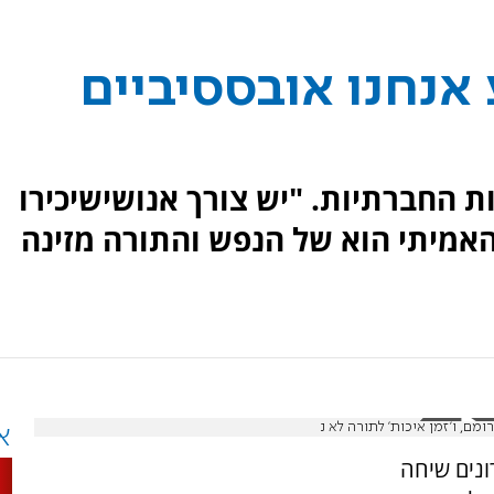
אנחנו אובססיביים
 החברתיות. "יש צורך אנושישיכירו
 האמיתי הוא של הנפש והתורה מזינה
ם, ו'זמן איכות' לתורה לא נ
א
נים שיחה