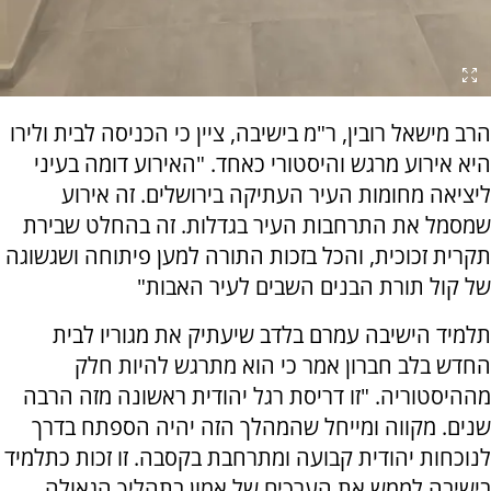
הרב מישאל רובין, ר"מ בישיבה, ציין כי הכניסה לבית ולירו
היא אירוע מרגש והיסטורי כאחד. "האירוע דומה בעיני
ליציאה מחומות העיר העתיקה בירושלים. זה אירוע
שמסמל את התרחבות העיר בגדלות. זה בהחלט שבירת
תקרית זכוכית, והכל בזכות התורה למען פיתוחה ושגשוגה
של קול תורת הבנים השבים לעיר האבות"
תלמיד הישיבה עמרם בלדב שיעתיק את מגוריו לבית
החדש בלב חברון אמר כי הוא מתרגש להיות חלק
מההיסטוריה. "זו דריסת רגל יהודית ראשונה מזה הרבה
שנים. מקווה ומייחל שהמהלך הזה יהיה הספתח בדרך
לנוכחות יהודית קבועה ומתרחבת בקסבה. זו זכות כתלמיד
בישיבה לממש את הערכים של אמון בתהליך הגאולה