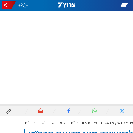
+
-
ערוץ 7
בארץ
לראשונה מאז פרעות תרפ"ט | תלמידי ישיבת "שבי חברון" חזרו לבית ולירו