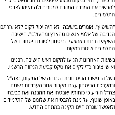
הרכישה, החל במקום מבצע שיפוצים נרחב ומאסיבי כדי
להכשיר את המבנה המוזנח למגורים ולהתאימו לצרכי
התלמידים.
"השיפוץ", אומרים בישיבה "לא היה יכול לקום ללא עזרתם
הנדיבה של אלפי אנשים מהארץ ומהעולם". הישיבה
השקיעה רבות באמצעי הביטחון לטובת ביטחונם של
התלמידים שיגורו במקום.
בשעות האחרונות הגיעו למקום ראש הישיבה, רבנים
ואישי ציבור כדי לקיים את טקס קביעת המזוזה הרשמי.
בשל הרגישות הביטחונית הגבוהה של המיקום, בצה"ל
ובמערכת הביטחון עקבו מקרוב אחר העבודות בשטח.
צה"ל הודיע כי כוחותיו יאבטחו את המבנה ואת סביבתו
באופן שוטף, על מנת להבטיח את שלומם של התלמידים
ולאפשר שגרת חיים תקינה במתחם החדש.