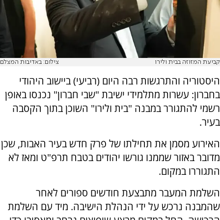
קביעת המזוזה בבית ולירו
צילום: באדיבות המצלם
היסטוריה והתרגשות רבה היום (רביעי) ביישוב היהודי
בחברון: עשרות מתלמידי ישיבת "שבי חברון" נכנסו באופן
רשמי להתגורר במבנה "בית ולירו" השוכן בתוך הקסבה
בעיר.
האירוע מסמן את תחילתו של פרק חדש בעיר האבות, שכן
מדובר באזור שממנו גורשו יהודים בטבח תרפ"ט ומאז לא
התגוררו במקום.
השלמת המעבר מתבצעת חודשים ספורים לאחר
שהמבנה נרכש על ידי הנהלת הישיבה. מיד עם השלמת