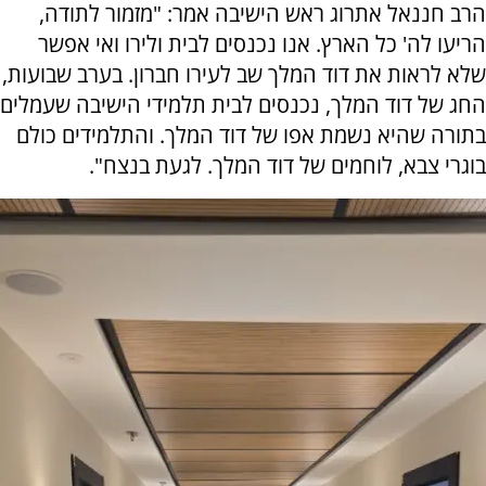
הרב חננאל אתרוג ראש הישיבה אמר: "מזמור לתודה,
הריעו לה' כל הארץ. אנו נכנסים לבית ולירו ואי אפשר
שלא לראות את דוד המלך שב לעירו חברון. בערב שבועות,
החג של דוד המלך, נכנסים לבית תלמידי הישיבה שעמלים
בתורה שהיא נשמת אפו של דוד המלך. והתלמידים כולם
בוגרי צבא, לוחמים של דוד המלך. לגעת בנצח".