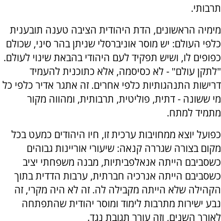
תרבותי.
מימיה הראשונים, הדת היהודית הציבה טענה תובענית
כלפי העולם: יש מוסר אוניברסלי שניתן בהר סיני, שכולם
כפופים לו, ושיש תפקיד לעם היהודי בהבאת שינוי לעולם.
"לתקן עולם" - לא כסיסמה, אלא כתוכנית להעמיד
דרישות התנהגותיות כלפי אחרים. זה אתגר אדיר כלפי כל
מי ששונה - דתית, פוליטית, תרבותית, ומהווה מקור
מתמיד למתח.
כפועל יוצא ממחויבות ערכית זו, חיו היהודים כמעט בכל
מקום בצורה שגררה קנאה: שיעורי אוריינות גבוהים
כשסביבם הייתה אנאלפביתיות, מבנה משפחתי יציב
כשסביבם הייתה אנרכיה חברתית, ערבות הדדית בתוך
הקהילה שלא הייתה מקבילה לה. זה לא היה מקרי, זה
נבע ישירות מתרבות לימוד ומוסר יהודית שהתפתחה
לאורך השנים, וזה עורר תגובת נגד.