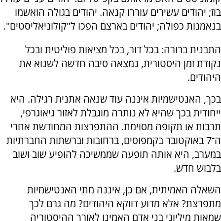
בוז; יהודים עשירים עוררו קנאה. יהודים בגולה הואשמו
בנאמנות כפולה; יהודים בארצם הפכו ל"קולוניאליסטים".
התבנית ברורה: בכל דור, בכל מציאות פוליטית ובכל
נקודת זמן היסטורית, נמצאה סיבה חדשה לשנוא את
היהודים.
בכך, האנטישמיות איננה עוד שנאה אתנית רגילה. היא
ייחודית בכך שהיא לא נותרה מוגבלת לאזור גיאוגרפי,
תרבות או תקופה מסוימת. ההתפרצות המחודשת אחרי
ה־7 באוקטובר בקמפוסים, ברחובות וברשתות החברתיות
במערב, היא אותה תופעה שממשיכה להופיע שוב ושוב
בלבוש חדש.
השאלה האמיתית, אם כן, איננה מתי האנטישמיות
מתפרצת? אלא מדוע דווקא היהודים? מה גרם לכך
שמאות מיליוני בני אדם האמינו לאורך ההיסטוריה