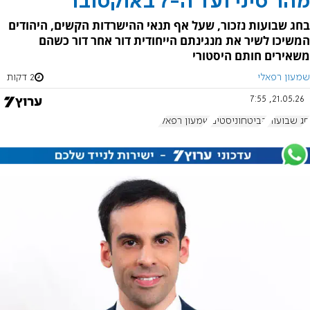
מהר סיני ועד ה-7 באוקטובר
בחג שבועות נזכור, שעל אף תנאי ההישרדות הקשים, היהודים
המשיכו לשיר את מנגינתם הייחודית דור אחר דור כשהם
משאירים חותם היסטורי
שמעון רפאלי
2 דקות
21.05.26, 7:55
חג שבועות
הביטחוניסטים
שמעון רפאלי