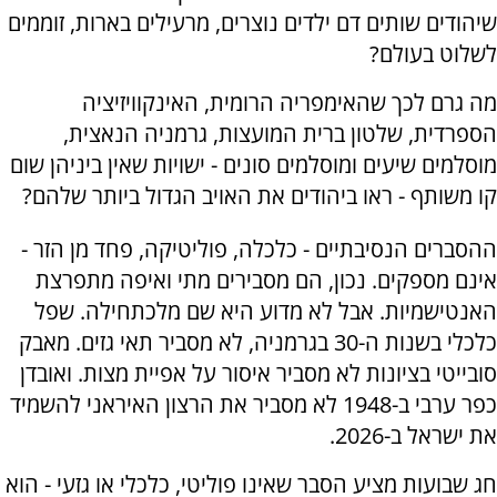
שיהודים שותים דם ילדים נוצרים, מרעילים בארות, זוממים
לשלוט בעולם?
מה גרם לכך שהאימפריה הרומית, האינקוויזיציה
הספרדית, שלטון ברית המועצות, גרמניה הנאצית,
מוסלמים שיעים ומוסלמים סונים - ישויות שאין ביניהן שום
קו משותף - ראו ביהודים את האויב הגדול ביותר שלהם?
ההסברים הנסיבתיים - כלכלה, פוליטיקה, פחד מן הזר -
אינם מספקים. נכון, הם מסבירים מתי ואיפה מתפרצת
האנטישמיות. אבל לא מדוע היא שם מלכתחילה. שפל
כלכלי בשנות ה-30 בגרמניה, לא מסביר תאי גזים. מאבק
סובייטי בציונות לא מסביר איסור על אפיית מצות. ואובדן
כפר ערבי ב-1948 לא מסביר את הרצון האיראני להשמיד
את ישראל ב-2026.
חג שבועות מציע הסבר שאינו פוליטי, כלכלי או גזעי - הוא