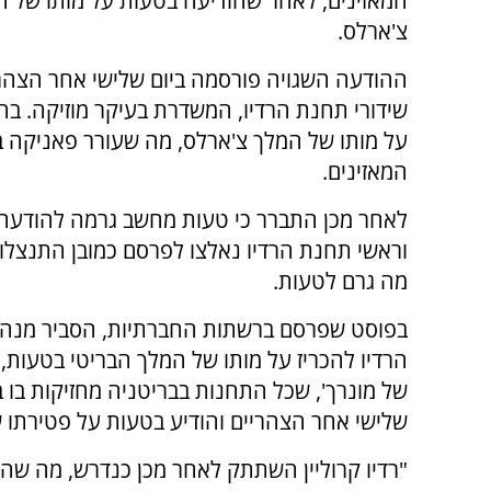
המאזינים, לאחר שהודיעה בטעות על מותו של ה
צ'ארלס.
ההודעה השגויה פורסמה ביום שלישי אחר הצהר
שידורי תחנת הרדיו, המשדרת בעיקר מוזיקה. ב
על מותו של המלך צ'ארלס, מה שעורר פאניקה 
המאזינים.
לאחר מכן התברר כי טעות מחשב גרמה להודעה 
וראשי תחנת הרדיו נאלצו לפרסם כמובן התנצלו
מה גרם לטעות.
בפוסט שפרסם ברשתות החברתיות, הסביר מנהל ת
הרדיו להכריז על מותו של המלך הבריטי בטעות,
של מונרך', שכל התחנות בבריטניה מחזיקות בו 
שלישי אחר הצהריים והודיע ​​בטעות על פטירתו 
"רדיו קרוליין השתתק לאחר מכן כנדרש, מה שהת