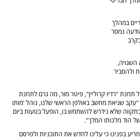
מלך הבריטי
יים במהלך
הודעה נמסר
בקרב
השגויה,
ת ולהסביר
חנת "רדיו קרוליין", פיטר מור, מה גרם לתחנת
 "עקב שגיאת מחשב באולפן הראשי שלנו, נוהל 'מותו
בתקווה שלא נידרש להשתמש בו, הופעל בטעות ביום
של הוד מלכותו המלך".
ריע בפנינו כי עלינו לחדש את התוכניות ולפרסם