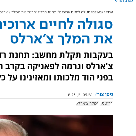
מצב תורני
ערוץ 7
בעולם
סגולה לחיים ארוכים? תחנת הרדיו "הרגה" את המלך צ'ארלס
סגולה לחיים ארוכי
את המלך צ'ארלס
בעקבות תקלת מחשב: תחנת רדיו
צ'ארלס וגרמה לפאניקה בקרב ה
בפני הוד מלכותו ומאזינינו על 
ניסן צור
21.05.26, 8:23
בריטניה
המלך צ'ארלס