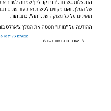
התנצלות בשידור. 'רדיו קרוליין' שמחה לשדר א
של המלך, ואנו מקווים לעשות זאת עוד שנים רבו
מאזינינו על כל מצוקה שנגרמה", כתב מור.
ההודעה על "מותו" תפסה את המלך צ'ארלס בזמן 
מצאתם טעות או פרס
לקריאת הכתבה באתר באנגלית