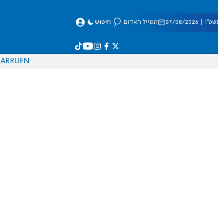
 07/08/2026
המייל האדום
חיפוש
AR
RU
EN