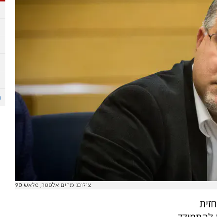
צילום: מרים אלסטר, פלאש 90
חזית