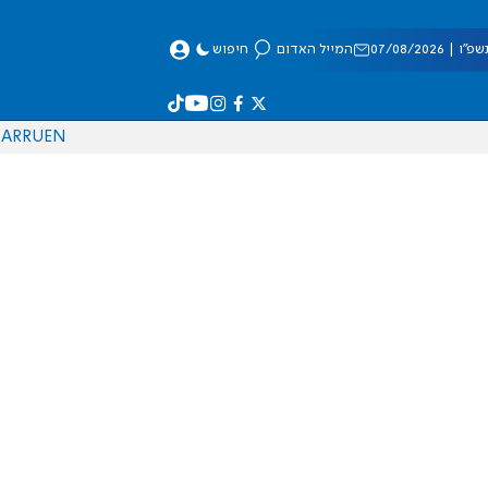
 07/08/2026
המייל האדום
חיפוש
AR
RU
EN