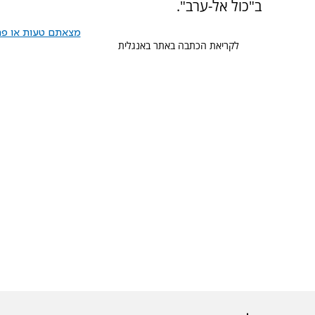
ב"כול אל-ערב".
מצאתם טעות או פרס
לקריאת הכתבה באתר באנגלית