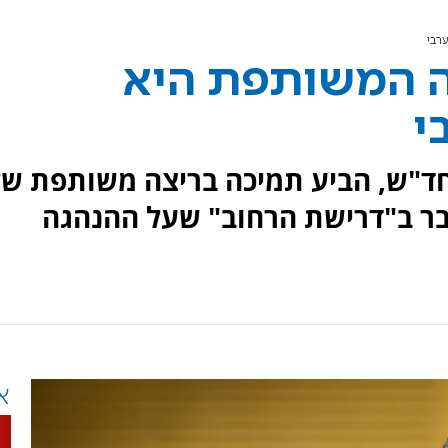
רבי
ה המשותפת היא
י
ר חד"ש, הביע תמיכה בריצה משותפת ש
בר ב"דרישת הרחוב" שעל ההנהגה
א