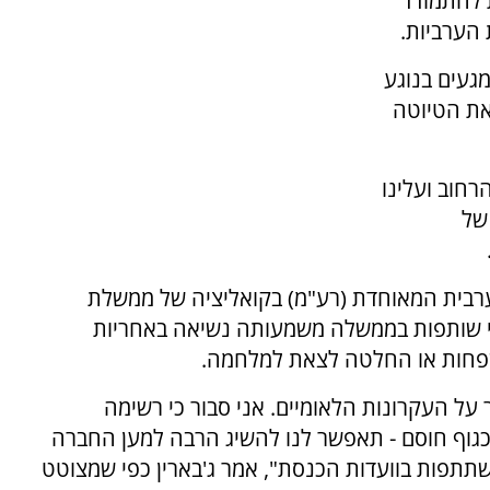
ת להתמודד
הערביות.
מגעים בנוגע
את הטיוטה
חוב ועלינו
של
רבית המאוחדת (רע"מ) בקואליציה של ממשלת
 כי שותפות בממשלה משמעותה נשיאה באחריות
שפחות או החלטה לצאת למלחמה.
על העקרונות הלאומיים. אני סבור כי רשימה
וזיציה או כגוף חוסם - תאפשר לנו להשיג הרבה למען החברה
השתתפות בוועדות הכנסת", אמר ג'בארין כפי שמצוטט