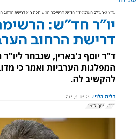
מצב תורני
ערוץ 7
העולם הערבי
יו"ר חד"ש: הרשימה המשותפת היא דרישת הרחוב הע
יו"ר חד"ש: הרשימ
דרישת הרחוב הערב
ד"ר יוסף ג'בארין, שנבחר ליו"
המפלגות הערביות ואמר כי מדו
להקשיב לה.
דלית הלוי
21.05.26, 17:15
חד"ש
יוסף ג'בארין