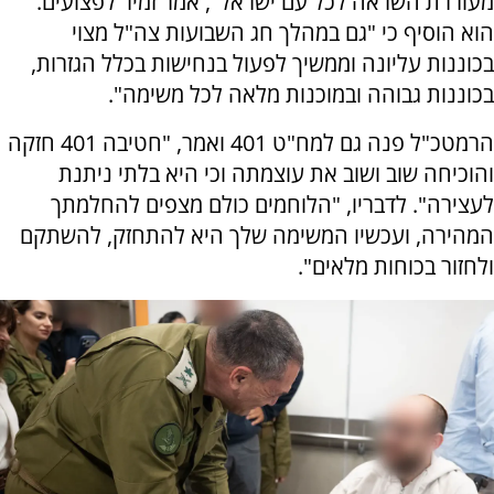
מעוררת השראה לכל עם ישראל", אמר זמיר לפצועים.
הוא הוסיף כי "גם במהלך חג השבועות צה"ל מצוי
בכוננות עליונה וממשיך לפעול בנחישות בכלל הגזרות,
בכוננות גבוהה ובמוכנות מלאה לכל משימה".
הרמטכ"ל פנה גם למח"ט 401 ואמר, "חטיבה 401 חזקה
והוכיחה שוב ושוב את עוצמתה וכי היא בלתי ניתנת
לעצירה". לדבריו, "הלוחמים כולם מצפים להחלמתך
המהירה, ועכשיו המשימה שלך היא להתחזק, להשתקם
ולחזור בכוחות מלאים".