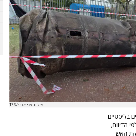
צילום: אבי אדרי/TPS
ם בליסטיים
נשק מתקדמות, כך דווח ברשת CNN. לפי הדיווח,
סקת האש