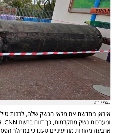
שברי יירוט
איראן מחדשת את מלאי הנשק שלה, לרבות טילי
ומערכות 
ארבעה מקורות מודיעיניים טענו כי במהלך הפ