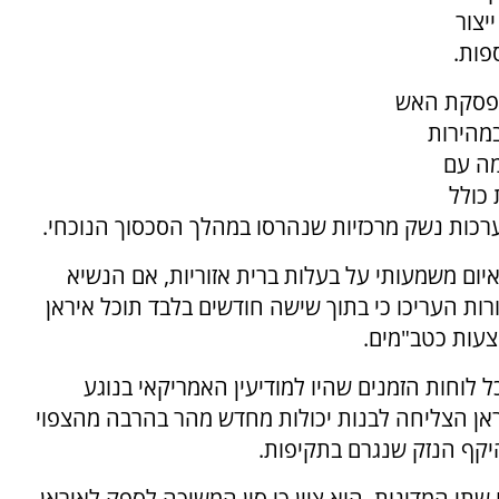
יצור
פות.
הפסקת האש
מהירות
מה עם
 כולל
ערכות נשק מרכזיות שנהרסו במהלך הסכסוך הנוכחי.
ום משמעותי על בעלות ברית אזוריות, אם הנשיא
ת העריכו כי בתוך שישה חודשים בלבד תוכל איראן
עות כטב"מים.
איראנים חרגו מכל לוחות הזמנים שהיו למודיעין האמריקאי בנוגע
ראן הצליחה לבנות יכולות מחדש מהר בהרבה מהצפוי
היקף הנזק שנגרם בתקיפות.
 שתי המדינות. הוא ציין כי סין המשיכה לספק לאיראן