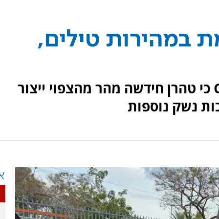
ת במהירות טילים,
מקורות מודיעיניים אמרו ל-CNN כי טהרן חידשה מהר מהצפוי ייצור
ות נשק נוספות
א