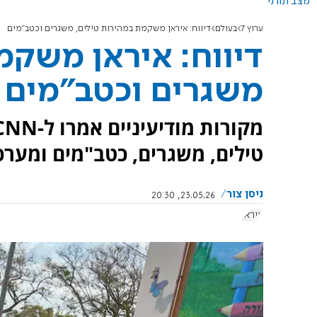
מצב תורני
ערוץ 7
בעולם
דיווח: איראן משקמת במהירות טילים, משגרים וכטב"מים
דיווח: איראן משקמ
משגרים וכטב"מים
טילים, משגרים, כטב"מים ומערכ
ניסן צור
23.05.26, 20:30
איראן