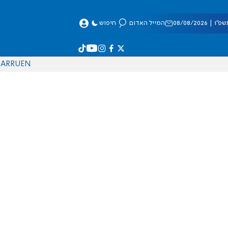
 08/08/2026
המייל האדום
חיפוש
AR
RU
EN